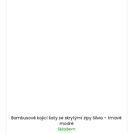
Bambusové kojicí šaty se skrytými zipy Silvia – tmavě
modré
Skladem