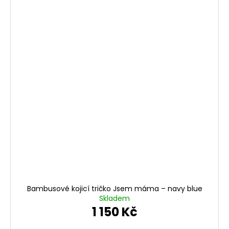
Bambusové kojicí tričko Jsem máma – navy blue
Skladem
1 150 Kč