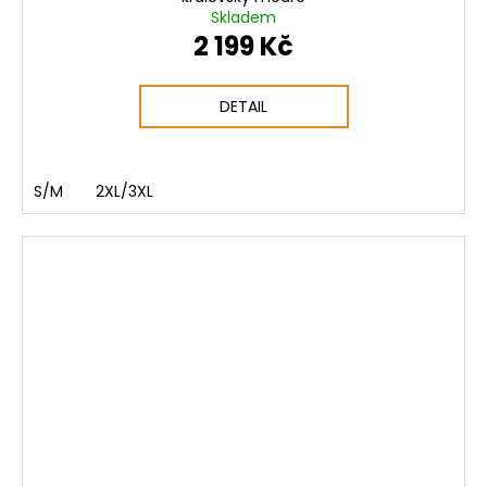
Skladem
2 199 Kč
DETAIL
S/M
2XL/3XL