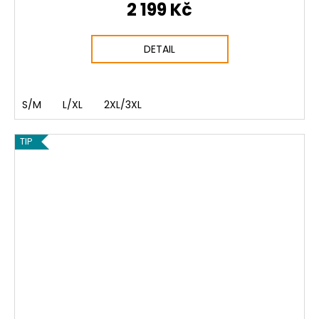
2 199 Kč
DETAIL
S/M
L/XL
2XL/3XL
TIP