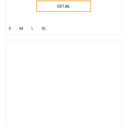
DETAIL
S
M
L
XL