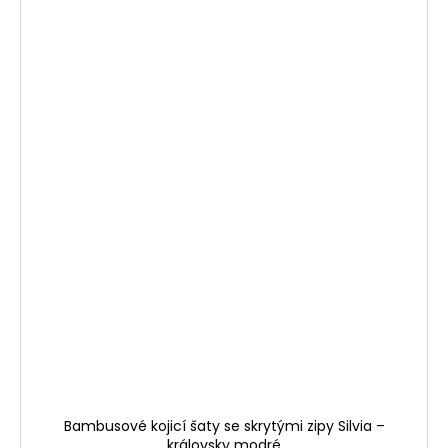
Bambusové kojicí šaty se skrytými zipy Silvia –
královsky modré