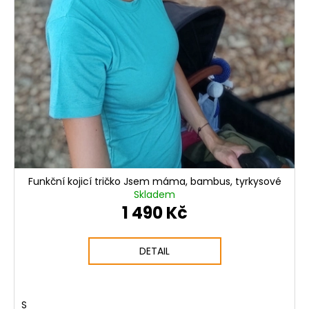
Funkční kojicí tričko Jsem máma, bambus, tyrkysové
Skladem
1 490 Kč
DETAIL
S