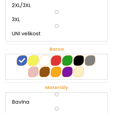
2XL/3XL
3XL
UNI velikost
Barva
Materiály
Bavlna