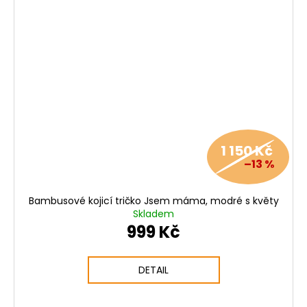
1 150 Kč
–13 %
Bambusové kojicí tričko Jsem máma, modré s květy
Skladem
999 Kč
DETAIL