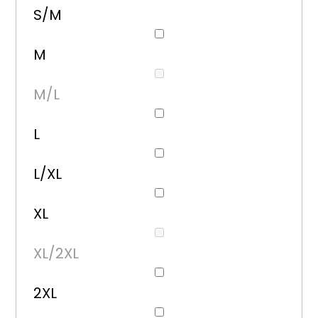
S/M
M
M/L
L
L/XL
XL
XL/2XL
2XL