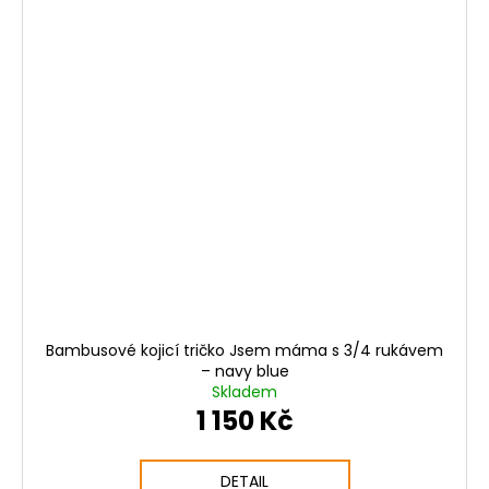
Bambusové kojicí tričko Jsem máma s 3/4 rukávem
– navy blue
Skladem
1 150 Kč
DETAIL