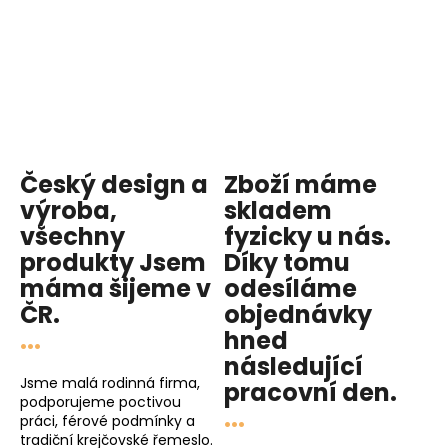
Český design a
Zboží máme
výroba,
skladem
všechny
fyzicky u nás
.
produkty
Jsem
Díky tomu
máma
šijeme v
odesíláme
ČR.
objednávky
...
hned
následující
Jsme malá rodinná firma,
pracovní den
.
podporujeme poctivou
...
práci, férové podmínky a
tradiční krejčovské řemeslo.