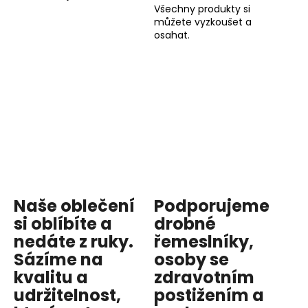
Všechny produkty si
můžete vyzkoušet a
osahat.
Naše oblečení
Podporujeme
si oblíbíte a
drobné
nedáte z ruky.
řemeslníky,
Sázíme na
osoby se
kvalitu
a
zdravotním
udržitelnost
,
postižením a