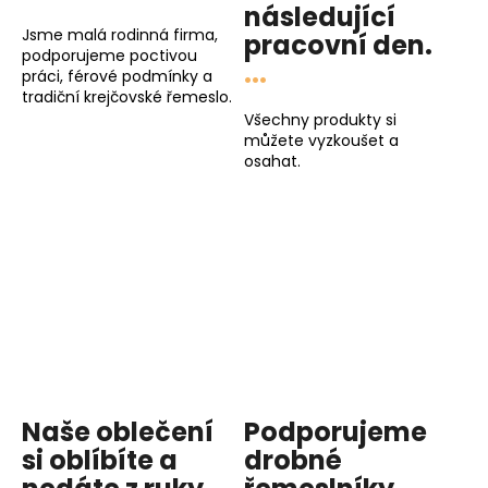
následující
Jsme malá rodinná firma,
pracovní den
.
podporujeme poctivou
...
práci, férové podmínky a
tradiční krejčovské řemeslo.
Všechny produkty si
můžete vyzkoušet a
osahat.
Naše oblečení
Podporujeme
si oblíbíte a
drobné