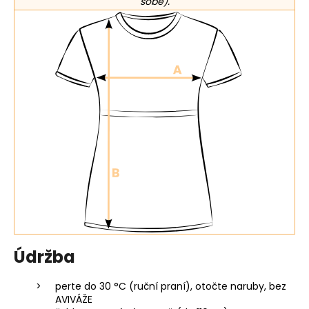
sobě).
Údržba
perte do 30 °C (ruční praní), otočte naruby, bez
AVIVÁŽE