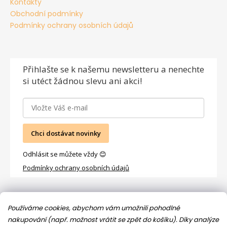
Kontakty
Obchodní podmínky
Podmínky ochrany osobních údajů
Přihlašte se
k našemu newsletteru a nenechte
si utéct žádnou slevu ani akci!
Chci dostávat novinky
Odhlásit se můžete vždy 😊
Podmínky ochrany osobních údajů
Facebook
Používáme cookies, abychom vám umožnili pohodlné
nakupování (např. možnost vrátit se zpět do košíku). Díky analýze