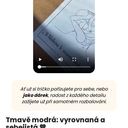
Ať už si tričko pořizujete pro sebe, nebo
jako dárek
, radost z každého detailu
zažijete už při samotném rozbalování.
Tmavě modrá: vyrovnaná a
sebejistá 💙