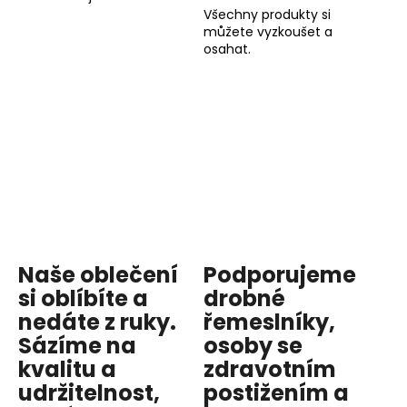
Všechny produkty si
můžete vyzkoušet a
osahat.
Naše oblečení
Podporujeme
si oblíbíte a
drobné
nedáte z ruky.
řemeslníky,
Sázíme na
osoby se
kvalitu
a
zdravotním
udržitelnost
,
postižením a