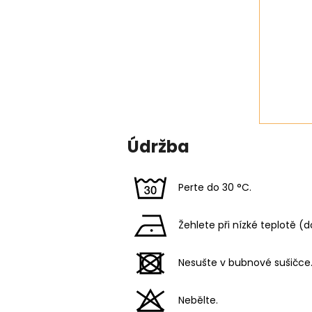
Údržba
Perte do 30 °C.
Žehlete při nízké teplotě (d
Nesušte v bubnové sušičce
Nebělte.