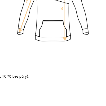
o 110 °C bez páry).
.