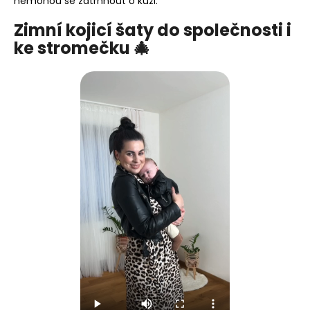
nemohou se zatrhnout o kůži.
Zimní kojicí šaty do společnosti i
ke stromečku 🎄