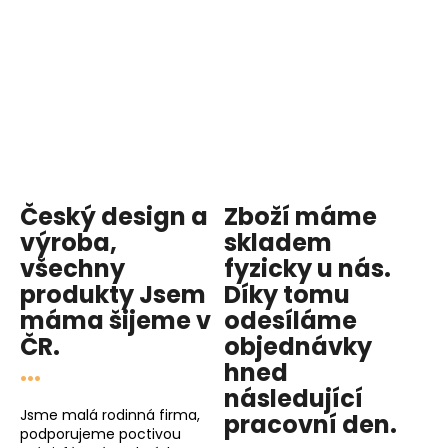
Český design a
Zboží máme
výroba,
skladem
všechny
fyzicky u nás
.
produkty
Jsem
Díky tomu
máma
šijeme v
odesíláme
ČR.
objednávky
...
hned
následující
Jsme malá rodinná firma,
pracovní den
.
podporujeme poctivou