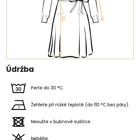
Údržba
Perte do 30 °C.
Žehlete při nízké teplotě (do 110 °C bez páry).
Nesušte v bubnové sušičce.
Nebělte.