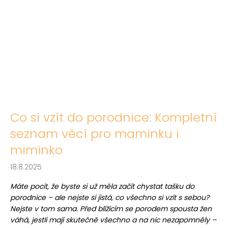
Co si vzít do porodnice: Kompletní
seznam věcí pro maminku i
miminko
18.8.2025
Máte pocit, že byste si už měla začít chystat tašku do
porodnice – ale nejste si jistá, co všechno si vzít s sebou?
Nejste v tom sama. Před blížícím se porodem spousta žen
váhá, jestli mají skutečně všechno a na nic nezapomněly –