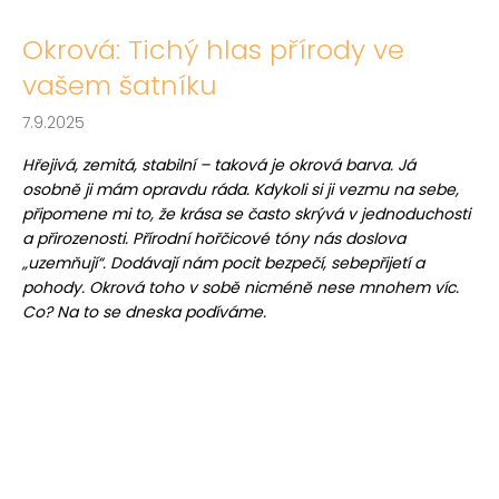
Okrová: Tichý hlas přírody ve
vašem šatníku
7.9.2025
Hřejivá, zemitá, stabilní – taková je okrová barva. Já
osobně ji mám opravdu ráda. Kdykoli si ji vezmu na sebe,
připomene mi to, že krása se často skrývá v jednoduchosti
a přirozenosti. Přírodní hořčicové tóny nás doslova
„uzemňují“. Dodávají nám pocit bezpečí, sebepřijetí a
pohody. Okrová toho v sobě nicméně nese mnohem víc.
Co? Na to se dneska podíváme.