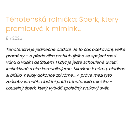
Těhotenská rolnička: Šperk, který
promlouvá k miminku
8.7.2025
Těhotenství je jedinečné období. Je to čas očekávání, velké
proměny – a především prohlubujícího se spojení mezi
vámi a vaším děťátkem. I když je ještě schoulené uvnitř,
instinktivně s ním komunikujeme. Mluvíme k němu, hladíme
si bříško, někdy dokonce zpíváme... A právě mezi tyto
způsoby jemného ladění patří i těhotenská rolnička –
kouzelný šperk, který vytváří společný zvukový svět.