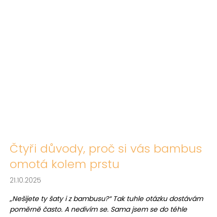
Čtyři důvody, proč si vás bambus
omotá kolem prstu
21.10.2025
„Nešijete ty šaty i z bambusu?“ Tak tuhle otázku dostávám
poměrně často. A nedivím se. Sama jsem se do téhle