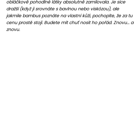
obláčkově pohodlné látky absolutně zamilovala. Je sice
dražší (když ji srovnáte s bavlnou nebo viskózou), ale
jakmile bambus poznáte na vlastní kůži, pochopíte, že za tu
cenu prostě stojí. Budete mít chuť nosit ho pořád. Znovu… a
znovu.