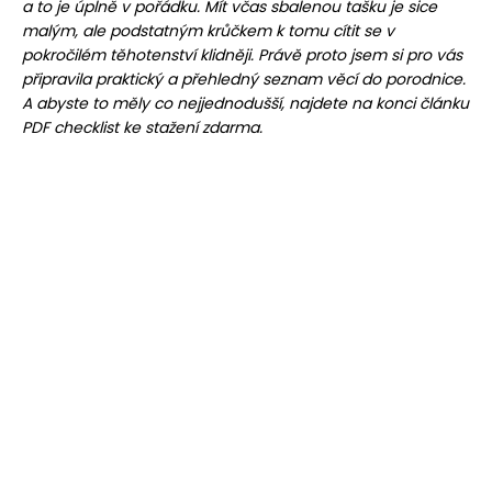
a to je úplně v pořádku. Mít včas sbalenou tašku je sice
malým, ale podstatným krůčkem k tomu cítit se v
pokročilém těhotenství klidněji. Právě proto jsem si pro vás
připravila praktický a přehledný seznam věcí do porodnice.
A abyste to měly co nejjednodušší, najdete na konci článku
PDF checklist ke stažení zdarma.