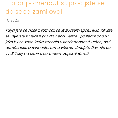
– a připomenout si, proč jste se
do sebe zamilovali
1.5.2025
Kdysi jste se našli a rozhodli se jít životem spolu. Milovali jste
se. Byli jste tu jeden pro druhého. Jenže… poslední dobou
jako by se vaše láska ztrácela v každodennosti. Práce, děti,
domácnost, povinnosti… tomu všemu věnujete čas. Ale co
vy…? Taky na sebe s partnerem zapomínáte…?