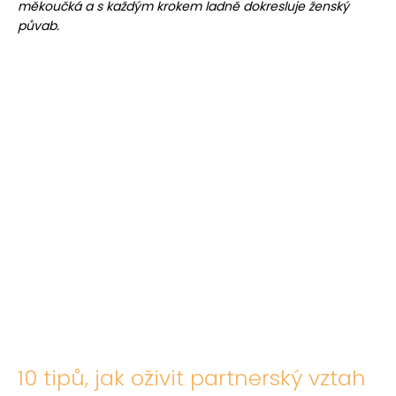
měkoučká a s každým krokem ladně dokresluje ženský
půvab.
10 tipů, jak oživit partnerský vztah