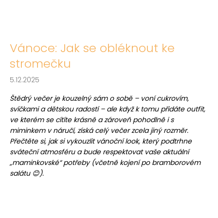
Vánoce: Jak se obléknout ke
stromečku
5.12.2025
Štědrý večer je kouzelný sám o sobě – voní cukrovím,
svíčkami a dětskou radostí – ale když k tomu přidáte outfit,
ve kterém se cítíte krásně a zároveň pohodlně i s
miminkem v náručí, získá celý večer zcela jiný rozměr.
Přečtěte si, jak si vykouzlit vánoční look, který podtrhne
sváteční atmosféru a bude respektovat vaše aktuální
„maminkovské“ potřeby (včetně kojení po bramborovém
salátu 😊).