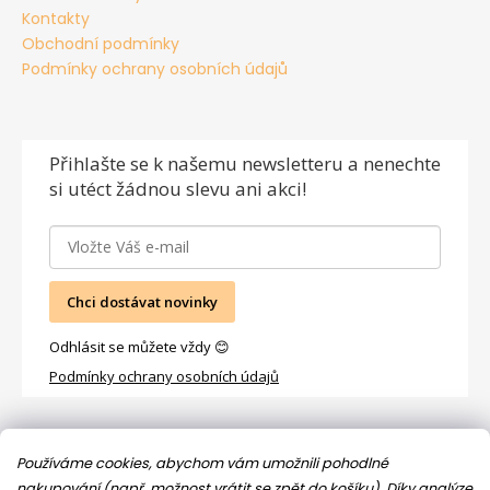
Kontakty
Obchodní podmínky
Podmínky ochrany osobních údajů
Přihlašte se
k našemu newsletteru a nenechte
si utéct žádnou slevu ani akci!
Chci dostávat novinky
Odhlásit se můžete vždy 😊
Podmínky ochrany osobních údajů
Facebook
Používáme cookies, abychom vám umožnili pohodlné
nakupování (např. možnost vrátit se zpět do košíku). Díky analýze