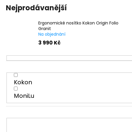
Nejprodávanější
Ergonomické nosítko Kokon Origin Folio
Granit
Na objednání
3 990 Kč
Kokon
MoniLu