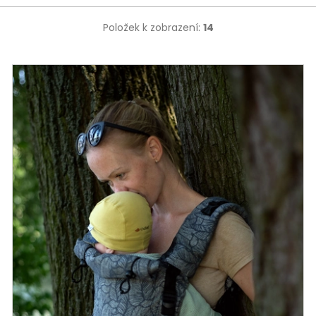
Položek k zobrazení:
14