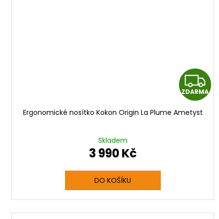
Z
ZDARMA
Ergonomické nosítko Kokon Origin La Plume Ametyst
R
Skladem
3 990 Kč
DO KOŠÍKU