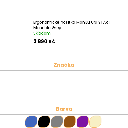
Ergonomické nosítko MoniLu UNI START
Mandala Grey
Skladem
3 890 Kč
Značka
Barva