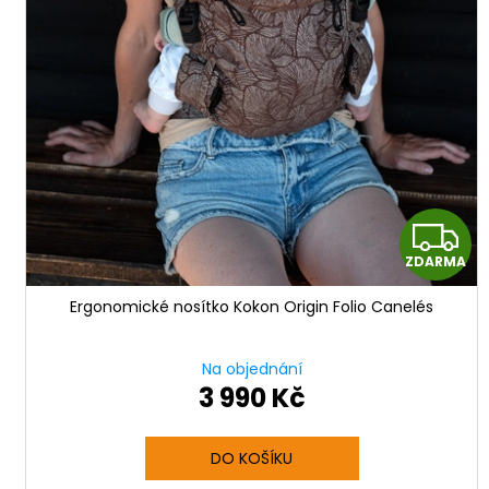
Z
ZDARMA
Ergonomické nosítko Kokon Origin Folio Canelés
R
Na objednání
3 990 Kč
DO KOŠÍKU