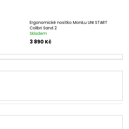
Ergonomické nosítko MoniLu UNI START
Colibri Sand 2
Skladem
3 890 Kč