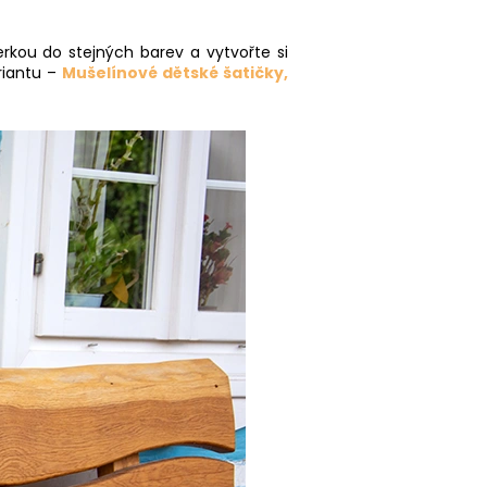
erkou do stejných barev a vytvořte si
riantu –
Mušelínové dětské šatičky,