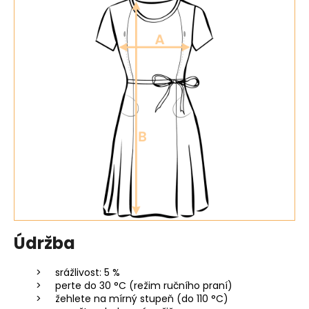
Údržba
srážlivost: 5 %
perte do 30 °C (režim ručního praní)
žehlete na mírný stupeň (do 110 °C)