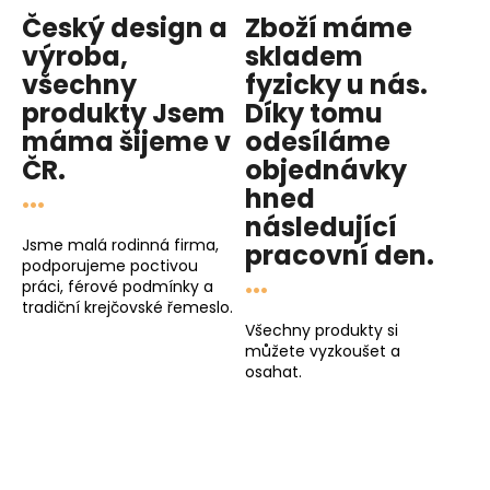
Český design a
Zboží máme
výroba,
skladem
všechny
fyzicky u nás
.
produkty
Jsem
Díky tomu
máma
šijeme v
odesíláme
ČR.
objednávky
...
hned
následující
Jsme malá rodinná firma,
pracovní den
.
podporujeme poctivou
...
práci, férové podmínky a
tradiční krejčovské řemeslo.
Všechny produkty si
můžete vyzkoušet a
osahat.