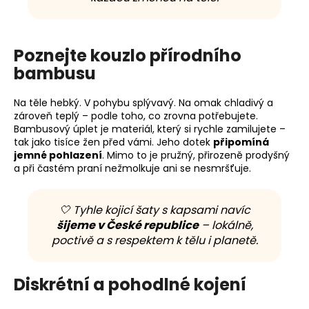
Poznejte kouzlo přírodního
bambusu
Na těle hebký. V pohybu splývavý. Na omak chladivý a
zároveň teplý – podle toho, co zrovna potřebujete.
Bambusový úplet je materiál, který si rychle zamilujete –
tak jako tisíce žen před vámi. Jeho dotek
připomíná
jemné pohlazení
. Mimo to je pružný, přirozeně prodyšný
a při častém praní nežmolkuje ani se nesmršťuje.
🤍 Tyhle kojicí šaty s kapsami navíc
šijeme v České republice
– lokálně,
poctivě a s respektem k tělu i planetě.
Diskrétní a pohodlné kojení