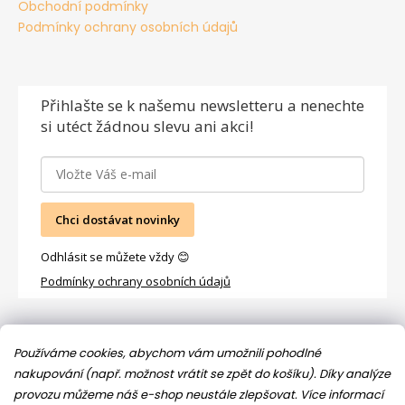
Obchodní podmínky
Podmínky ochrany osobních údajů
Přihlašte se
k našemu newsletteru a nenechte
si utéct žádnou slevu ani akci!
Chci dostávat novinky
Odhlásit se můžete vždy 😊
Podmínky ochrany osobních údajů
Facebook
Používáme cookies, abychom vám umožnili pohodlné
nakupování (např. možnost vrátit se zpět do košíku). Díky analýze
provozu můžeme náš e-shop neustále zlepšovat.
Více informací