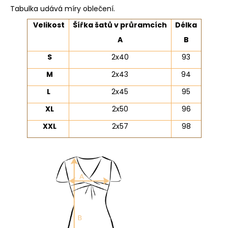
Tabulka udává míry oblečení.
Velikost
Šířka šatů v průramcích
Délka
A
B
S
2x40
93
M
2x43
94
L
2x45
95
XL
2x50
96
XXL
2x57
98