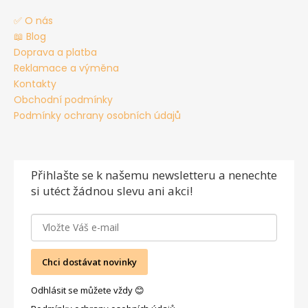
✅ O nás
📖 Blog
Doprava a platba
Reklamace a výměna
Kontakty
Obchodní podmínky
Podmínky ochrany osobních údajů
Přihlašte se
k našemu newsletteru a nenechte
si utéct žádnou slevu ani akci!
Chci dostávat novinky
Odhlásit se můžete vždy 😊