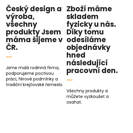
Český design a
Zboží máme
výroba,
skladem
všechny
fyzicky u nás
.
produkty
Jsem
Díky tomu
máma
šijeme v
odesíláme
ČR.
objednávky
...
hned
následující
Jsme malá rodinná firma,
pracovní den
.
podporujeme poctivou
...
práci, férové podmínky a
tradiční krejčovské řemeslo.
Všechny produkty si
můžete vyzkoušet a
osahat.