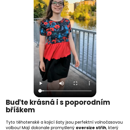
Buďte krásná i s poporodním
bříškem
Tyto těhotenské a kojicí šaty jsou perfektní volnočasovou
volbou! Mají dokonale promyšlený
oversize střih
, který