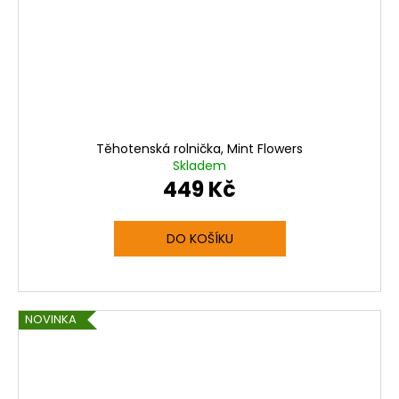
Těhotenská rolnička, Mint Flowers
Skladem
449 Kč
DO KOŠÍKU
NOVINKA