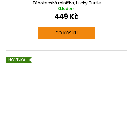
Těhotenská rolnička, Lucky Turtle
Skladem
449 Kč
DO KOŠÍKU
NOVINKA