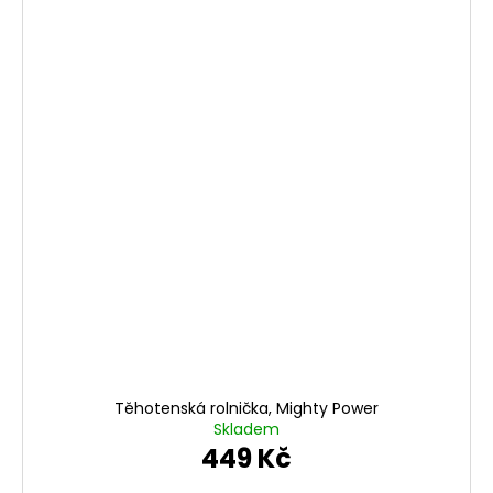
Těhotenská rolnička, Mighty Power
Skladem
449 Kč