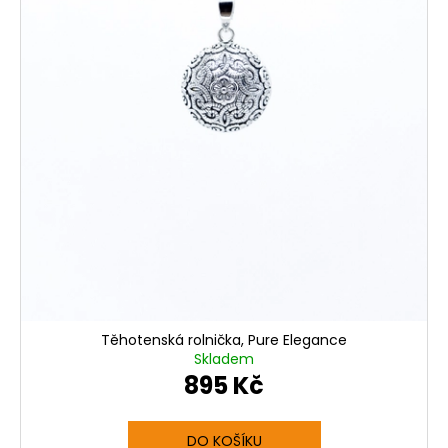
Těhotenská rolnička, Pure Elegance
Skladem
895 Kč
DO KOŠÍKU