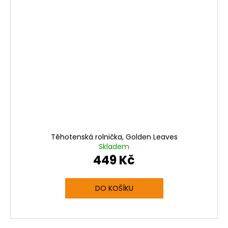
Těhotenská rolnička, Golden Leaves
Skladem
449 Kč
DO KOŠÍKU