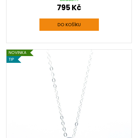
795 Kč
DO KOŠÍKU
NOVINKA
TIP