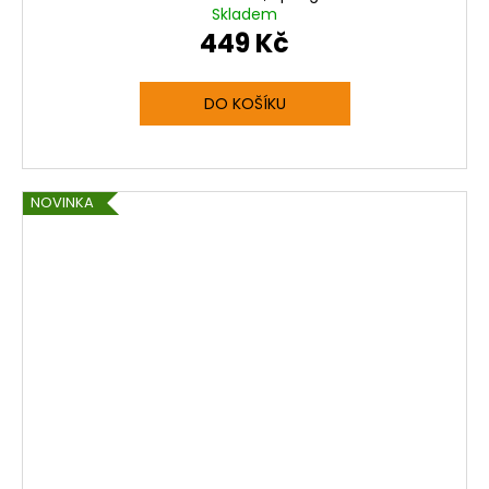
Skladem
449 Kč
DO KOŠÍKU
NOVINKA