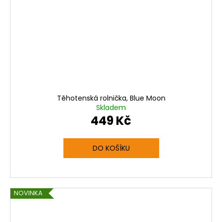
Těhotenská rolnička, Blue Moon
Skladem
449 Kč
DO KOŠÍKU
NOVINKA