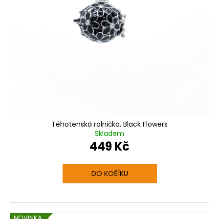
Těhotenská rolnička, Black Flowers
Skladem
449 Kč
DO KOŠÍKU
NOVINKA