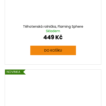
Těhotenská rolnička, Flaming Sphere
Skladem
449 Kč
DO KOŠÍKU
NOVINKA