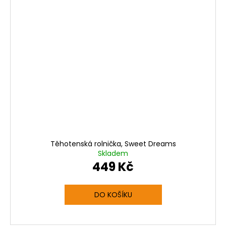
Těhotenská rolnička, Sweet Dreams
Skladem
449 Kč
DO KOŠÍKU