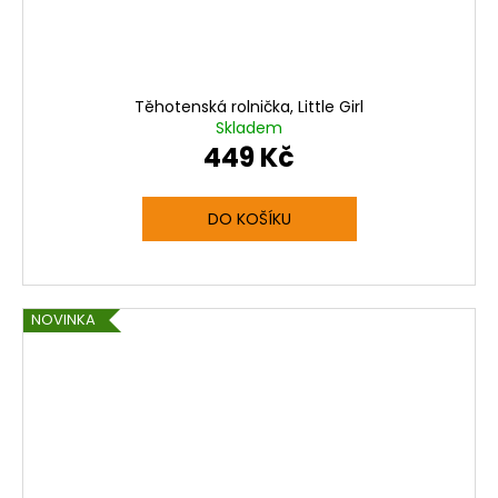
Těhotenská rolnička, Little Girl
Skladem
449 Kč
DO KOŠÍKU
NOVINKA