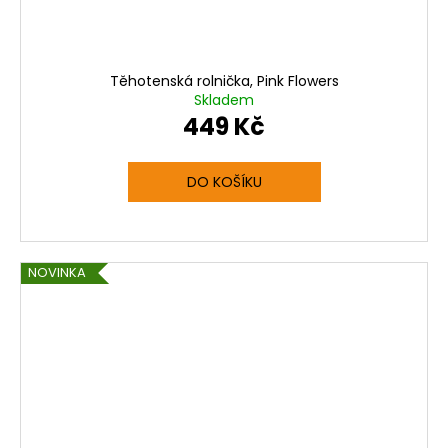
Těhotenská rolnička, Pink Flowers
Skladem
449 Kč
DO KOŠÍKU
NOVINKA