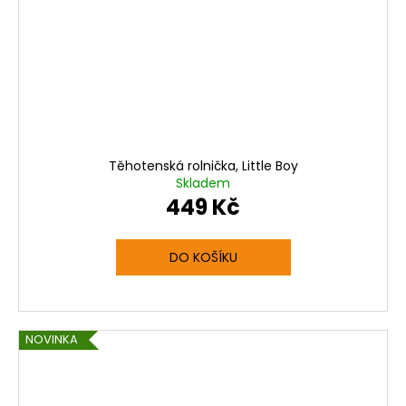
Těhotenská rolnička, Little Boy
Skladem
449 Kč
DO KOŠÍKU
NOVINKA