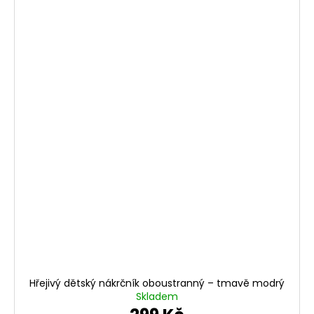
Hřejivý dětský nákrčník oboustranný – tmavě modrý
Skladem