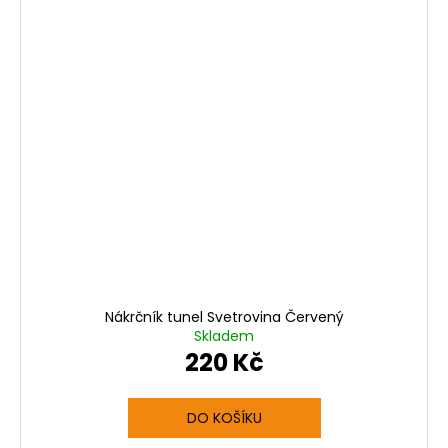
Nákrčník tunel Svetrovina Červený
Skladem
220 Kč
DO KOŠÍKU