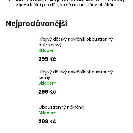
č
zip
- Ideální pro děti, které nemají rády oblékání.
u
j
e
Nejprodávanější
m
e
Hřejivý dětský nákrčník oboustranný –
petrolejový
Skladem
299 Kč
Hřejivý dětský nákrčník oboustranný –
černý
Skladem
299 Kč
Oboustranný nákrčník
Skladem
299 Kč