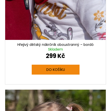
Hřejivý dětský nákrčník oboustranný – bordó
Skladem
299 Kč
DO KOŠÍKU