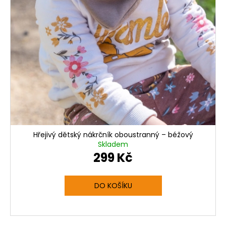
Hřejivý dětský nákrčník oboustranný – béžový
Skladem
299 Kč
DO KOŠÍKU