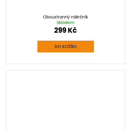
Oboustranný nákrčník
Skladem
299 Kč
DO KOŠÍKU