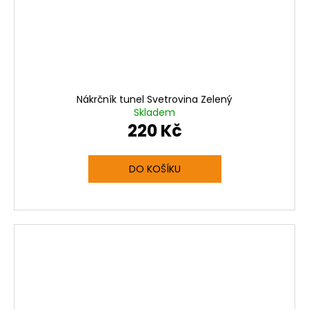
Nákrčník tunel Svetrovina Zelený
Skladem
220 Kč
DO KOŠÍKU