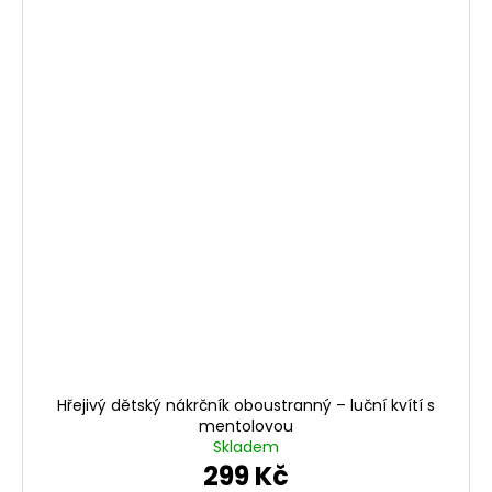
Hřejivý dětský nákrčník oboustranný – luční kvítí s
mentolovou
Skladem
299 Kč