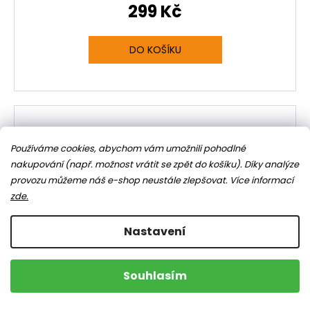
299 Kč
DO KOŠÍKU
Používáme cookies, abychom vám umožnili pohodlné
nakupování (např. možnost vrátit se zpět do košíku). Díky analýze
provozu můžeme náš e-shop neustále zlepšovat.
Více informací
zde.
Nastavení
Souhlasím