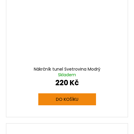
Nákrčník tunel Svetrovina Modrý
Skladem
220 Kč
DO KOŠÍKU