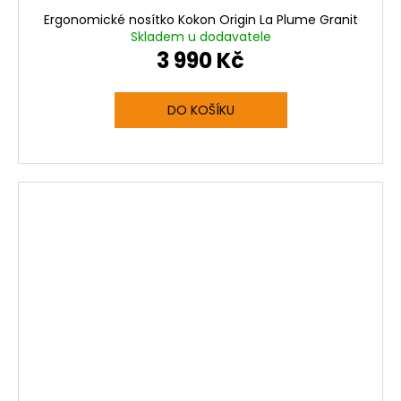
Ergonomické nosítko Kokon Origin La Plume Granit
A
Skladem u dodavatele
3 990 Kč
R
M
DO KOŠÍKU
A