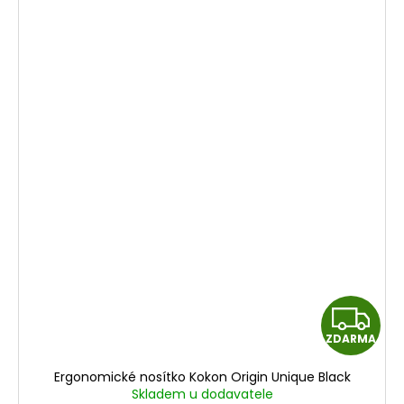
Z
ZDARMA
D
Ergonomické nosítko Kokon Origin Unique Black
A
Skladem u dodavatele