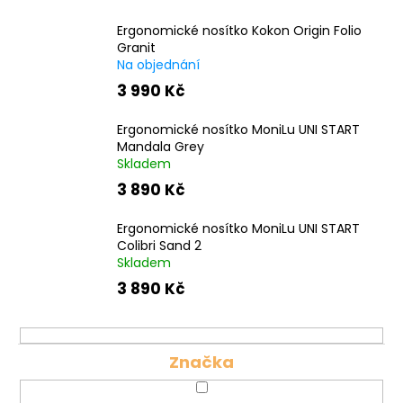
Ergonomické nosítko Kokon Origin Folio
Granit
Na objednání
3 990 Kč
Ergonomické nosítko MoniLu UNI START
Mandala Grey
Skladem
3 890 Kč
Ergonomické nosítko MoniLu UNI START
Colibri Sand 2
Skladem
3 890 Kč
Značka