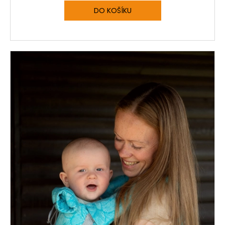
M
DO KOŠÍKU
A