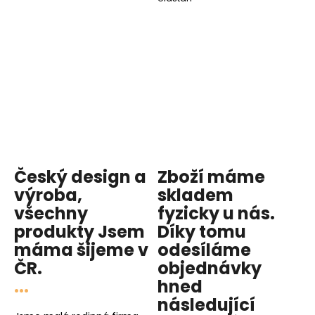
Český design a
Zboží máme
výroba,
skladem
všechny
fyzicky u nás
.
produkty
Jsem
Díky tomu
máma
šijeme v
odesíláme
ČR.
objednávky
...
hned
následující