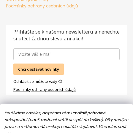
Podmínky ochrany osobních údajů
Přihlašte se
k našemu newsletteru a nenechte
si utéct žádnou slevu ani akci!
Chci dostávat novinky
Odhlásit se můžete vždy 😊
Podmínky ochrany osobních údajů
Facebook
Používáme cookies, abychom vám umožnili pohodlné
nakupování (např. možnost vrátit se zpět do košíku). Díky analýze
provozu můžeme náš e-shop neustále zlepšovat.
Více informací