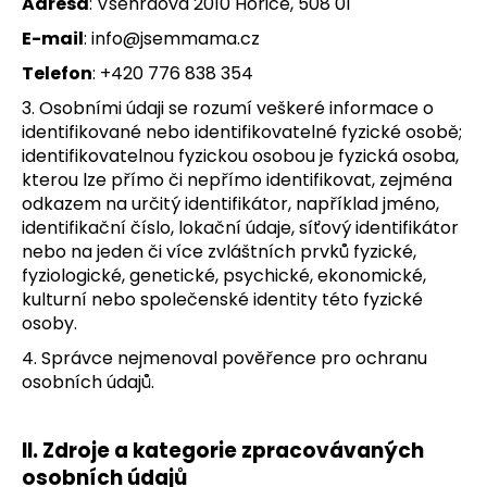
Adresa
: Všehrdova 2010 Hořice, 508 01
E-mail
:
info@jsemmama.cz
Telefon
: +420 776 838 354
3. Osobními údaji se rozumí veškeré informace o
identifikované nebo identifikovatelné fyzické osobě;
identifikovatelnou fyzickou osobou je fyzická osoba,
kterou lze přímo či nepřímo identifikovat, zejména
odkazem na určitý identifikátor, například jméno,
identifikační číslo, lokační údaje, síťový identifikátor
nebo na jeden či více zvláštních prvků fyzické,
fyziologické, genetické, psychické, ekonomické,
kulturní nebo společenské identity této fyzické
osoby.
4. Správce nejmenoval pověřence pro ochranu
osobních údajů.
II.
Zdroje a kategorie zpracovávaných
osobních údajů