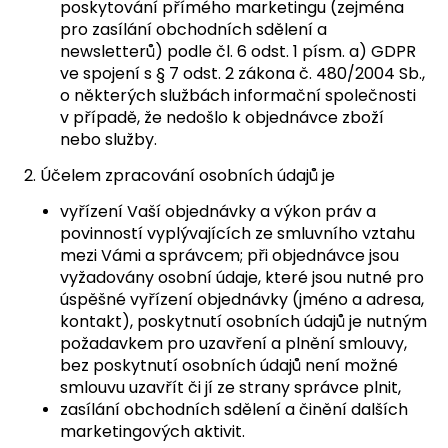
poskytování přímého marketingu (zejména
pro zasílání obchodních sdělení a
newsletterů) podle čl. 6 odst. 1 písm. a) GDPR
ve spojení s § 7 odst. 2 zákona č. 480/2004 Sb.,
o některých službách informační společnosti
v případě, že nedošlo k objednávce zboží
nebo služby.
2. Účelem zpracování osobních údajů je
vyřízení Vaší objednávky a výkon práv a
povinností vyplývajících ze smluvního vztahu
mezi Vámi a správcem; při objednávce jsou
vyžadovány osobní údaje, které jsou nutné pro
úspěšné vyřízení objednávky (jméno a adresa,
kontakt), poskytnutí osobních údajů je nutným
požadavkem pro uzavření a plnění smlouvy,
bez poskytnutí osobních údajů není možné
smlouvu uzavřít či jí ze strany správce plnit,
zasílání obchodních sdělení a činění dalších
marketingových aktivit.