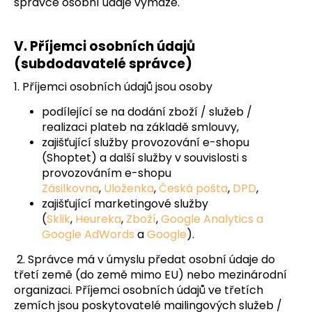
správce osobní údaje vymaže.
V.
Příjemci osobních údajů
(subdodavatelé správce)
1. Příjemci osobních údajů jsou osoby
podílející se na dodání zboží / služeb /
realizaci plateb na základě smlouvy,
zajišťující služby provozování e-shopu
(Shoptet) a další služby v souvislosti s
provozováním e-shopu
Zásilkovna
,
Uloženka
,
Česká pošta
,
DPD
,
zajišťující marketingové služby
(
Sklik
,
Heureka
,
Zboží
,
Google Analytics a
Google AdWords
a
Google
).
2. Správce má v úmyslu předat osobní údaje do
třetí země (do země mimo EU) nebo mezinárodní
organizaci. Příjemci osobních údajů ve třetích
zemích jsou poskytovatelé mailingových služeb /