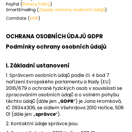
PayPal (
Privacy Policy
)
SmartEmailing (
Zásady ochrany osobních údajů
)
ComGate (
VOP
)
OCHRANA OSOBNÍCH ÚDAJŮ GDPR
Podmínky ochrany osobních údajů
I.
Základní ustanovení
1. Správcem osobních údajů podle čl. 4 bod 7
nařízení Evropského parlamentu a Rady (EU)
2016/679 o ochraně fyzických osob v souvislosti se
zpracováním osobních údajů a o volném pohybu
těchto údajů (dále jen: „
GDPR
”) je Jana Hromková,
IČ 09344306, se sídlem Všehrdova 2010 Hořice, 508
01 (dále jen: „
správce
“).
2. Kontaktní údaje správce jsou