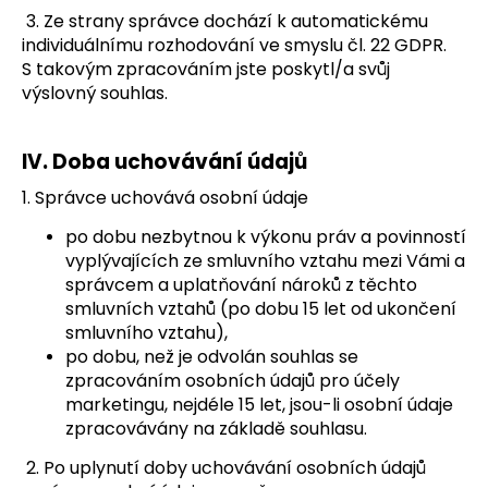
3. Ze strany správce
dochází k automatickému
individuálnímu rozhodování ve smyslu čl. 22 GDPR.
S takovým zpracováním jste poskytl/a svůj
výslovný souhlas.
IV.
Doba uchovávání údajů
1. Správce uchovává osobní údaje
po dobu nezbytnou k výkonu práv a povinností
vyplývajících ze smluvního vztahu mezi Vámi a
správcem a uplatňování nároků z těchto
smluvních vztahů (po dobu 15 let od ukončení
smluvního vztahu),
po dobu, než je odvolán souhlas se
zpracováním osobních údajů pro účely
marketingu, nejdéle 15 let, jsou-li osobní údaje
zpracovávány na základě souhlasu.
2. Po uplynutí doby uchovávání osobních údajů