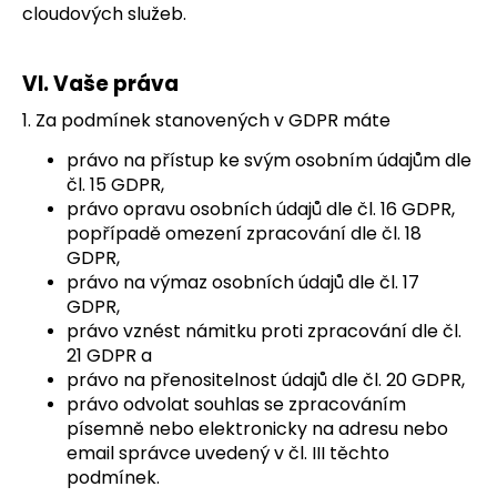
cloudových služeb.
VI.
Vaše práva
1. Za podmínek stanovených v GDPR máte
právo na přístup ke svým osobním údajům dle
čl. 15 GDPR,
právo opravu osobních údajů dle čl. 16 GDPR,
popřípadě omezení zpracování dle čl. 18
GDPR,
právo na výmaz osobních údajů dle čl. 17
GDPR,
právo vznést námitku proti zpracování dle čl.
21 GDPR a
právo na přenositelnost údajů dle čl. 20 GDPR,
právo odvolat souhlas se zpracováním
písemně nebo elektronicky na adresu nebo
email správce uvedený v čl. III těchto
podmínek.