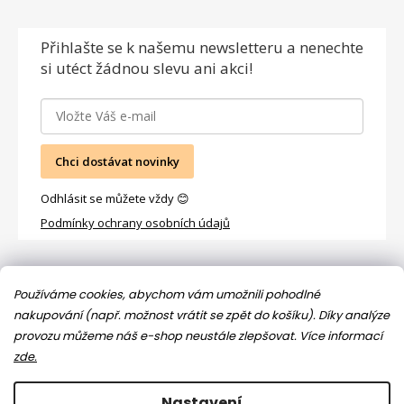
Přihlašte se
k našemu newsletteru a nenechte
si utéct žádnou slevu ani akci!
Chci dostávat novinky
Odhlásit se můžete vždy 😊
Podmínky ochrany osobních údajů
Facebook
Používáme cookies, abychom vám umožnili pohodlné
nakupování (např. možnost vrátit se zpět do košíku). Díky analýze
provozu můžeme náš e-shop neustále zlepšovat.
Více informací
zde.
Nastavení