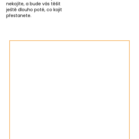
nekojíte, a bude vás těšit
ještě dlouho poté, co kojit
přestanete.