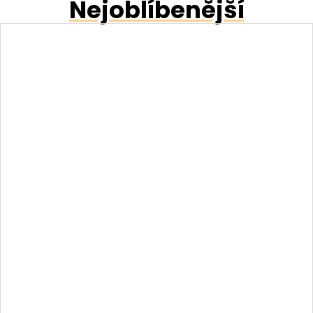
Nejoblíbenější