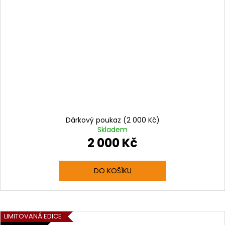
Dárkový poukaz (2 000 Kč)
Skladem
2 000 Kč
DO KOŠÍKU
LIMITOVANÁ EDICE