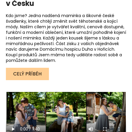
v Česku
Kdo jsme? Jedna nadšená maminka a šikovné české
švadlenky, které chtějí změnit svět těhotenské a kojicí
módy. Naším cílem je vytvářet kvalitní, cenově dostupné,
funkční a moderní oblečení, které umožní pohodlné kojení
i nošení miminka. Každý jeden kousek šijeme s láskou a
mimořádnou pečlivostí. Část zisku z vašich objednávek
navíc darujeme Domácímu hospicu Duha v Hořicích.
Koupí produktů Jsem máma tedy uděláte radost sobě a
pomůžete dalším lidem.
CELÝ PŘÍBĚH