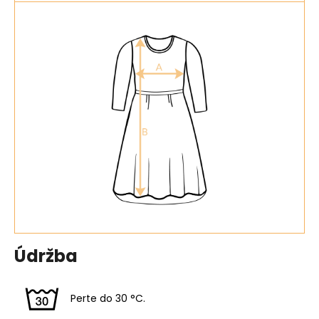
Údržba
Perte do 30 °C.