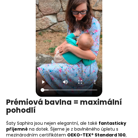
Prémiová bavlna = maximální
pohodlí
Šaty Saphira jsou nejen elegantní, ale také
fantasticky
příjemné
na dotek. Šijeme je z bavlněného úpletu s
mezinárodním certifikátem
OEKO-TEX® Standard 100
,