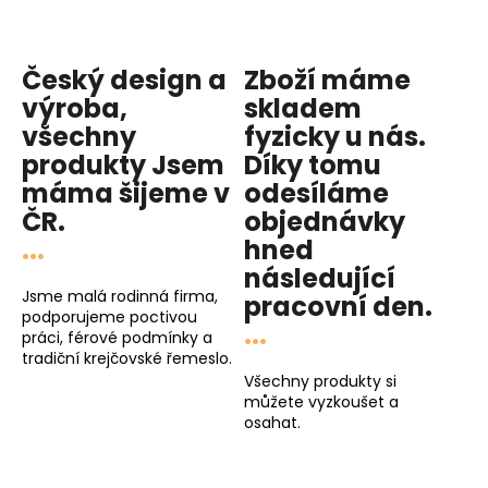
Český design a
Zboží máme
výroba,
skladem
všechny
fyzicky u nás
.
produkty
Jsem
Díky tomu
máma
šijeme v
odesíláme
ČR.
objednávky
...
hned
následující
Jsme malá rodinná firma,
pracovní den
.
podporujeme poctivou
...
práci, férové podmínky a
tradiční krejčovské řemeslo.
Všechny produkty si
můžete vyzkoušet a
osahat.