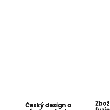
Zbož
Český design a
fyzi