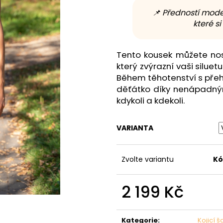
📌 Předností mode
které s
Tento kousek můžete nos
který zvýrazní vaši siluet
Během těhotenství s přeh
děťátko díky nenápadn
kdykoli a kdekoli.
VARIANTA
Zvolte variantu
Kó
2 199 Kč
Měrná
cena:
Kategorie
:
Kojicí š