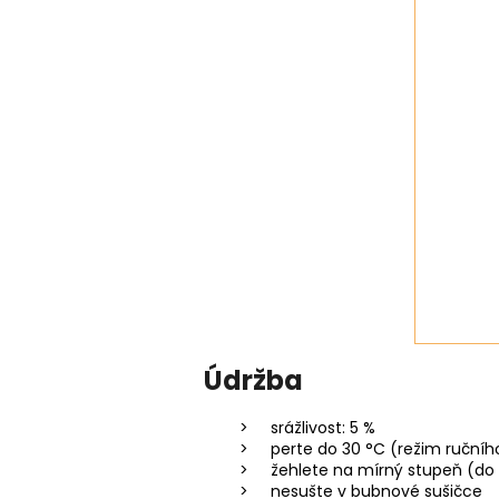
Údržba
srážlivost: 5 %
perte do 30 °C (režim ručníh
žehlete na mírný stupeň (do 
nesušte v bubnové sušičce