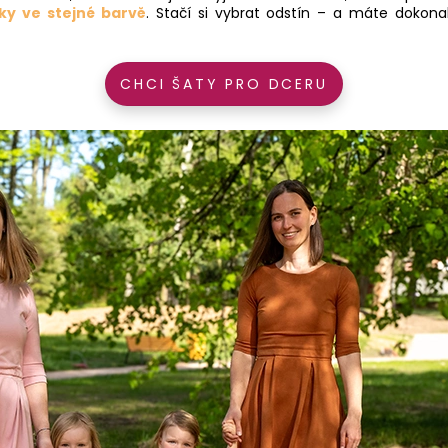
ky ve stejné barvě
. Stačí si vybrat odstín – a máte dokona
CHCI ŠATY PRO DCERU