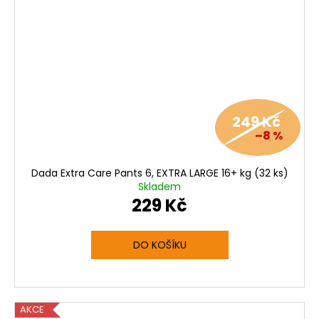
249 Kč
–8 %
Dada Extra Care Pants 6, EXTRA LARGE 16+ kg (32 ks)
Skladem
229 Kč
DO KOŠÍKU
AKCE