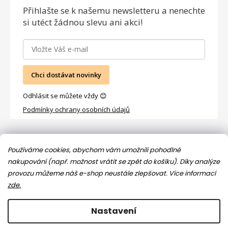
Přihlašte se
k našemu newsletteru a nenechte
si utéct žádnou slevu ani akci!
Chci dostávat novinky
Odhlásit se můžete vždy 😊
Podmínky ochrany osobních údajů
Facebook
Používáme cookies, abychom vám umožnili pohodlné
nakupování (např. možnost vrátit se zpět do košíku). Díky analýze
provozu můžeme náš e-shop neustále zlepšovat.
Více informací
zde.
Nastavení