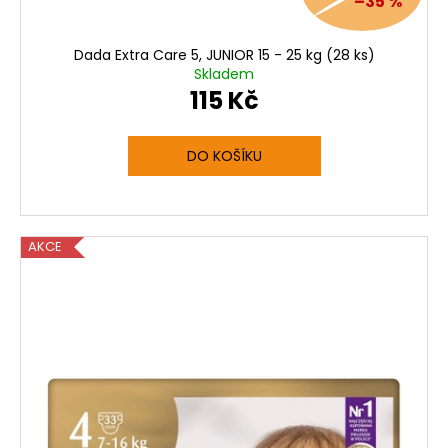
–35 %
Dada Extra Care 5, JUNIOR 15 - 25 kg (28 ks)
Skladem
115 Kč
DO KOŠÍKU
AKCE