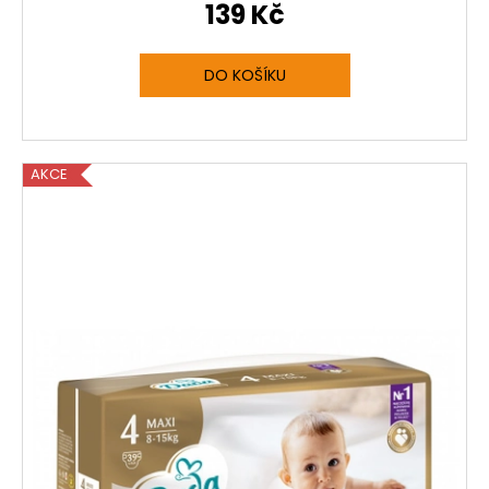
139 Kč
DO KOŠÍKU
AKCE