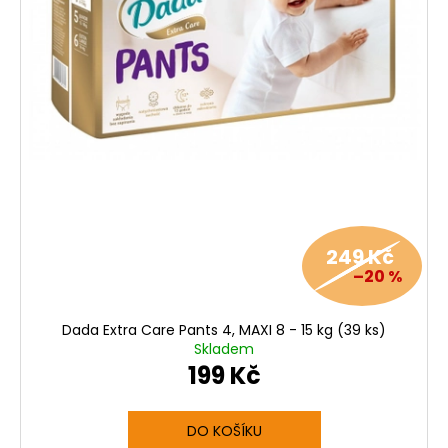
249 Kč
–20 %
Dada Extra Care Pants 4, MAXI 8 - 15 kg (39 ks)
Skladem
199 Kč
DO KOŠÍKU