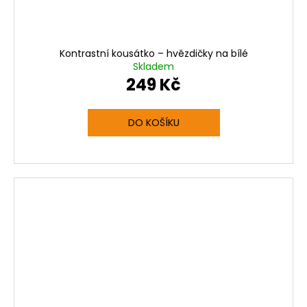
Kontrastní kousátko – hvězdičky na bílé
Skladem
249 Kč
DO KOŠÍKU