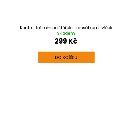
Kontrastní mini polštářek s kousátkem, lvíček
Skladem
299 Kč
DO KOŠÍKU