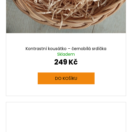
Kontrastní kousátko – černobílá srdíčka
Skladem
249 Kč
DO KOŠÍKU