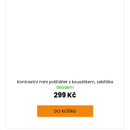
Kontrastní mini polštářek s kousátkem, zebřička
Skladem
299 Kč
DO KOŠÍKU