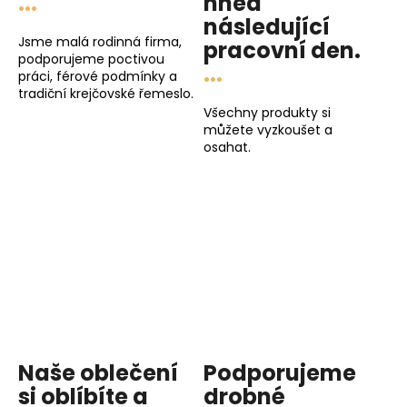
...
hned
u
následující
Jsme malá rodinná firma,
pracovní den
.
podporujeme poctivou
...
práci, férové podmínky a
tradiční krejčovské řemeslo.
Všechny produkty si
můžete vyzkoušet a
osahat.
Naše oblečení
Podporujeme
si oblíbíte a
drobné