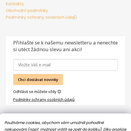
Kontakty
Obchodní podmínky
Podmínky ochrany osobních údajů
Přihlašte se
k našemu newsletteru a nenechte
si utéct žádnou slevu ani akci!
Chci dostávat novinky
Odhlásit se můžete vždy 😊
Podmínky ochrany osobních údajů
Facebook
Používáme cookies, abychom vám umožnili pohodlné
nakupování (např. možnost vrátit se zpět do košíku). Díky analýze