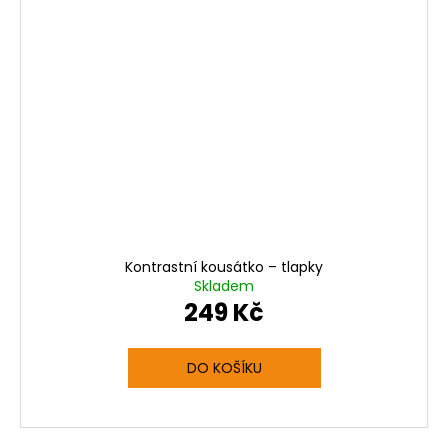
Kontrastní kousátko – tlapky
Skladem
249 Kč
DO KOŠÍKU