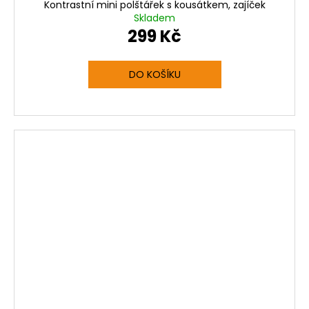
Kontrastní mini polštářek s kousátkem, zajíček
Skladem
299 Kč
DO KOŠÍKU