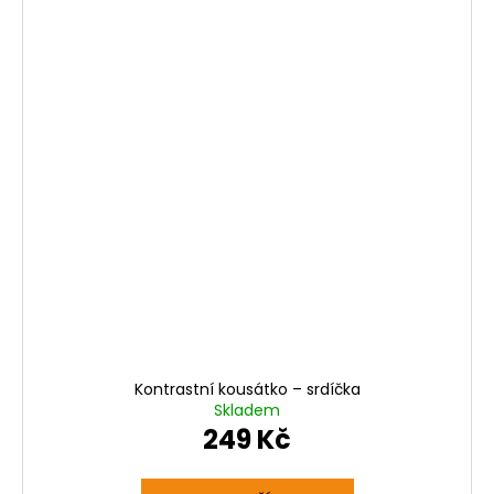
Kontrastní kousátko – srdíčka
Skladem
249 Kč