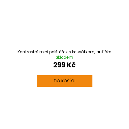
Kontrastní mini polštářek s kousátkem, autíčko
Skladem
299 Kč
DO KOŠÍKU