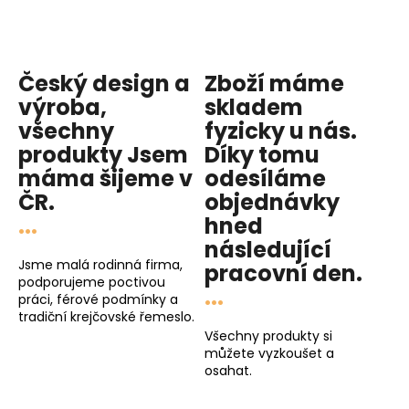
Český design a
Zboží máme
výroba,
skladem
všechny
fyzicky u nás
.
produkty
Jsem
Díky tomu
máma
šijeme v
odesíláme
ČR.
objednávky
...
hned
následující
Jsme malá rodinná firma,
pracovní den
.
podporujeme poctivou
...
práci, férové podmínky a
tradiční krejčovské řemeslo.
Všechny produkty si
můžete vyzkoušet a
osahat.