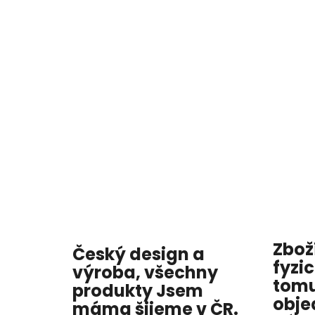
Zbož
Český design a
fyzi
výroba, všechny
tomu
produkty
Jsem
obje
máma
šijeme v ČR.