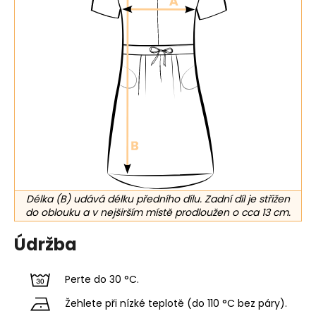
Délka (B) udává délku předního dílu. Zadní díl je střižen
do oblouku a v nejširším místě prodloužen o cca 13 cm.
Údržba
Perte do 30 °C.
Žehlete při nízké teplotě (do 110 °C bez páry).