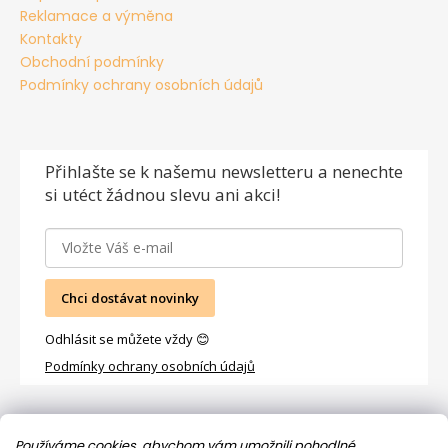
Reklamace a výměna
Kontakty
Obchodní podmínky
Podmínky ochrany osobních údajů
Přihlašte se
k našemu newsletteru a nenechte
si utéct žádnou slevu ani akci!
Chci dostávat novinky
Odhlásit se můžete vždy 😊
Podmínky ochrany osobních údajů
Facebook
Používáme cookies, abychom vám umožnili pohodlné