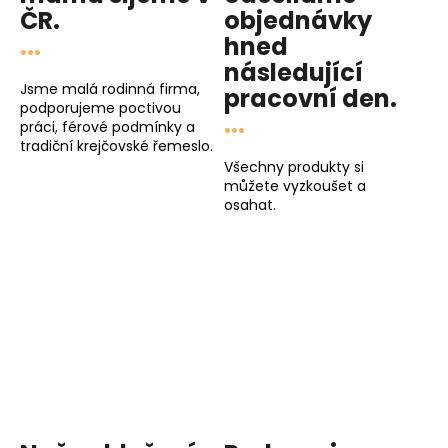
ČR.
objednávky
...
hned
následující
Jsme malá rodinná firma,
pracovní den
.
podporujeme poctivou
...
práci, férové podmínky a
tradiční krejčovské řemeslo.
Všechny produkty si
můžete vyzkoušet a
osahat.