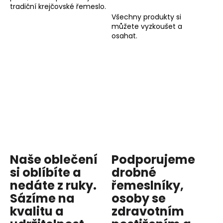
tradiční krejčovské řemeslo.
Všechny produkty si
můžete vyzkoušet a
osahat.
Naše oblečení
Podporujeme
si oblíbíte a
drobné
nedáte z ruky.
řemeslníky,
Sázíme na
osoby se
kvalitu
a
zdravotním