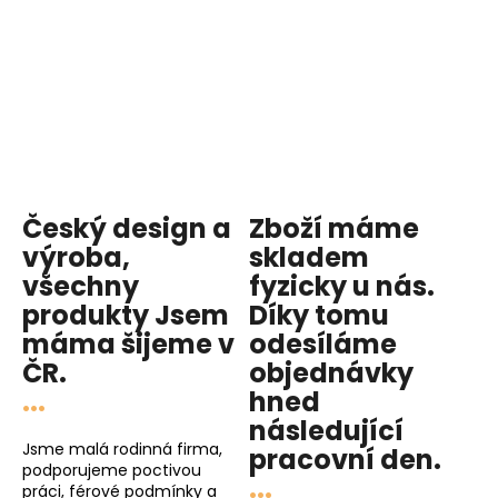
Český design a
Zboží máme
výroba,
skladem
všechny
fyzicky u nás
.
produkty
Jsem
Díky tomu
máma
šijeme v
odesíláme
ČR.
objednávky
...
hned
následující
Jsme malá rodinná firma,
pracovní den
.
podporujeme poctivou
...
práci, férové podmínky a