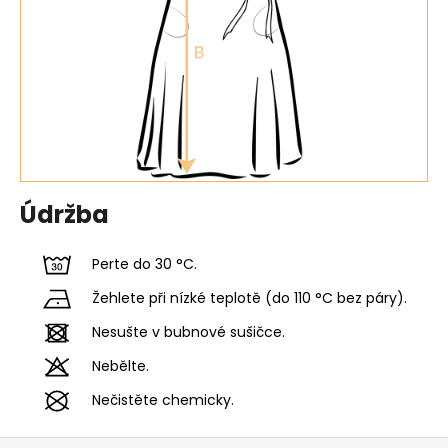
Údržba
Perte do 30 °C.
Žehlete při nízké teplotě (do 110 °C bez páry).
Nesušte v bubnové sušičce.
Nebělte.
Nečistěte chemicky.