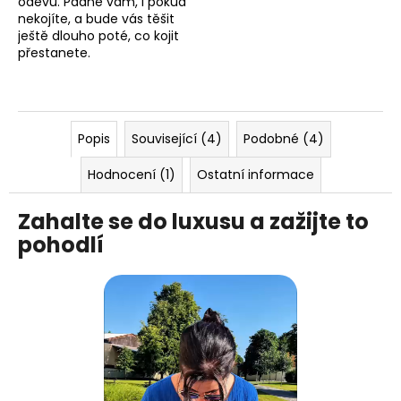
oděvů. Padne vám, i pokud
nekojíte, a bude vás těšit
ještě dlouho poté, co kojit
přestanete.
Popis
Související (4)
Podobné (4)
Hodnocení (1)
Ostatní informace
Zahalte se do luxusu a zažijte to
pohodlí