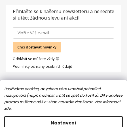
Přihlašte se
k našemu newsletteru a nenechte
si utéct žádnou slevu ani akci!
Chci dostávat novinky
Odhlásit se můžete vždy 😊
Podmínky ochrany osobních údajů
Facebook
Používáme cookies, abychom vám umožnili pohodlné
nakupování (např. možnost vrátit se zpět do košíku). Díky analýze
provozu můžeme náš e-shop neustále zlepšovat.
Více informací
zde.
Nastavení