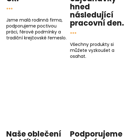
...
hned
následující
Jsme malá rodinná firma,
pracovní den
.
podporujeme poctivou
...
práci, férové podmínky a
tradiční krejčovské řemeslo.
Všechny produkty si
můžete vyzkoušet a
osahat.
Naše oblečení
Podporujeme