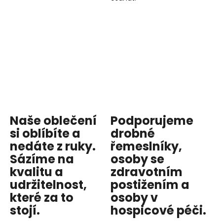
Naše oblečení
Podporujeme
si oblíbíte a
drobné
nedáte z ruky.
řemeslníky,
Sázíme na
osoby se
kvalitu
a
zdravotním
udržitelnost
,
postižením a
které za to
osoby v
stojí.
hospicové péči
.