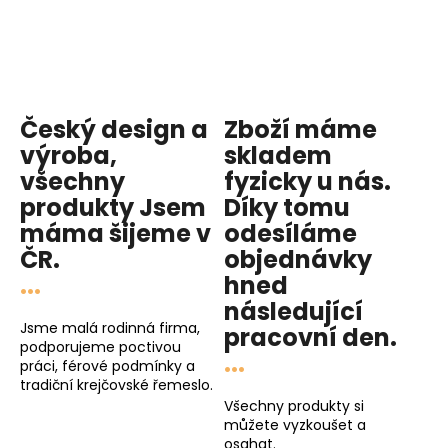
Český design a
Zboží máme
výroba,
skladem
všechny
fyzicky u nás
.
produkty
Jsem
Díky tomu
máma
šijeme v
odesíláme
ČR.
objednávky
...
hned
následující
Jsme malá rodinná firma,
pracovní den
.
podporujeme poctivou
...
práci, férové podmínky a
tradiční krejčovské řemeslo.
Všechny produkty si
můžete vyzkoušet a
osahat.