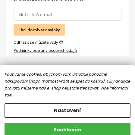
Chci dostávat novinky
Odhlásit se můžete vždy 😊
Podmínky ochrany osobních údajů
Facebook
Používáme cookies, abychom vám umožnili pohodlné
nakupování (např. možnost vrátit se zpět do košíku). Díky analýze
provozu můžeme náš e-shop neustále zlepšovat.
Více informací
zde.
Nastavení
Copyright 2026
Jsem máma
. Všechna práva vyhrazena.
Souhlasím
Upravit nastavení cookies