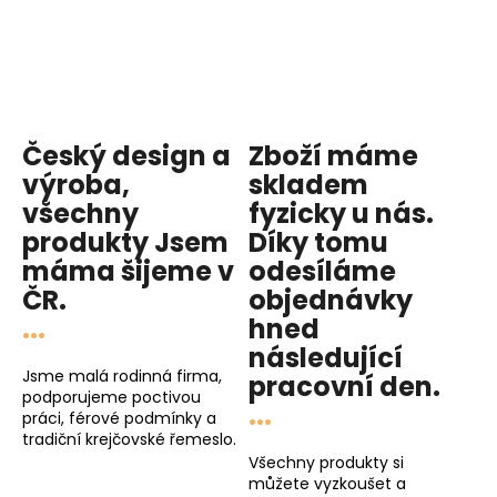
Český design a
Zboží máme
výroba,
skladem
všechny
fyzicky u nás
.
produkty
Jsem
Díky tomu
máma
šijeme v
odesíláme
ČR.
objednávky
...
hned
následující
Jsme malá rodinná firma,
pracovní den
.
podporujeme poctivou
...
práci, férové podmínky a
tradiční krejčovské řemeslo.
Všechny produkty si
můžete vyzkoušet a