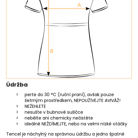
Údržba
perte do 30 °C (ruční praní)
, avšak pouze
šetrným prostředkem, NEPOUŽÍVEJTE AVIVÁŽ!
NEŽEHLETE
nesušte v bubnové sušičce
nebělte ani chemicky nečistěte
ideálně NEŽDÍMEJTE, nebo na velmi nízké otáčky
Tencel je náchylný na správnou údržbu a jedno špatné