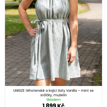
UNISIZE těhotenské a kojicí šaty Vanilla – mint se
srdíčky, mušelín
Skladem
1 899 Kč