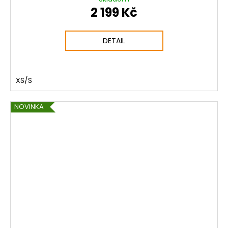
2 199 Kč
DETAIL
XS/S
NOVINKA