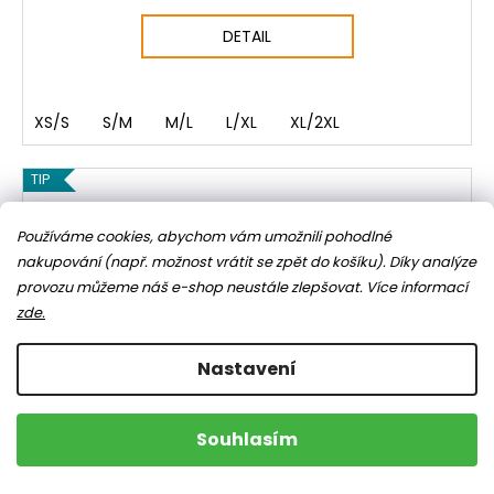
DETAIL
XS/S
S/M
M/L
L/XL
XL/2XL
TIP
Používáme cookies, abychom vám umožnili pohodlné
nakupování (např. možnost vrátit se zpět do košíku). Díky analýze
provozu můžeme náš e-shop neustále zlepšovat.
Více informací
zde.
Nastavení
Souhlasím