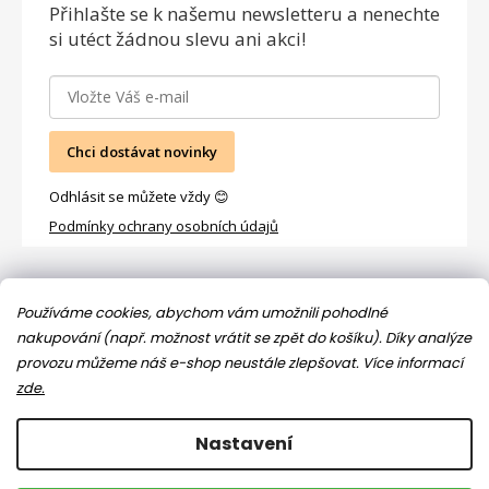
Přihlašte se
k našemu newsletteru a nenechte
si utéct žádnou slevu ani akci!
Chci dostávat novinky
Odhlásit se můžete vždy 😊
Podmínky ochrany osobních údajů
Facebook
Používáme cookies, abychom vám umožnili pohodlné
nakupování (např. možnost vrátit se zpět do košíku). Díky analýze
provozu můžeme náš e-shop neustále zlepšovat.
Více informací
zde.
Nastavení