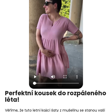
Perfektní kousek do rozpáleného
léta!
Věříme, že tyto letní kojicí šaty z mušelínu se stanou vaší