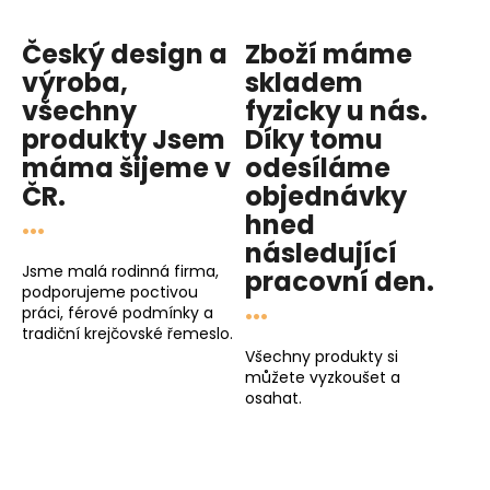
Český design a
Zboží máme
výroba,
skladem
všechny
fyzicky u nás
.
produkty
Jsem
Díky tomu
máma
šijeme v
odesíláme
ČR.
objednávky
...
hned
následující
Jsme malá rodinná firma,
pracovní den
.
podporujeme poctivou
...
práci, férové podmínky a
tradiční krejčovské řemeslo.
Všechny produkty si
můžete vyzkoušet a
osahat.