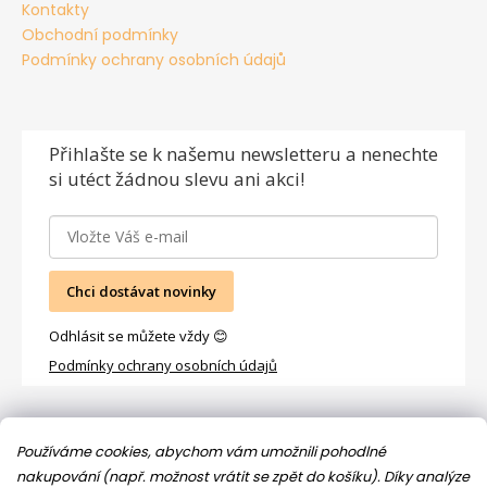
Kontakty
Obchodní podmínky
Podmínky ochrany osobních údajů
Přihlašte se
k našemu newsletteru a nenechte
si utéct žádnou slevu ani akci!
Chci dostávat novinky
Odhlásit se můžete vždy 😊
Podmínky ochrany osobních údajů
Facebook
Používáme cookies, abychom vám umožnili pohodlné
nakupování (např. možnost vrátit se zpět do košíku). Díky analýze