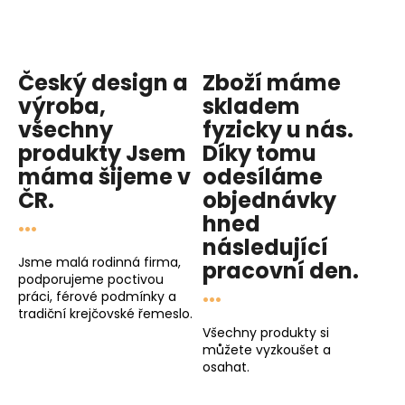
Český design a
Zboží máme
výroba,
skladem
všechny
fyzicky u nás
.
produkty
Jsem
Díky tomu
máma
šijeme v
odesíláme
ČR.
objednávky
...
hned
následující
Jsme malá rodinná firma,
pracovní den
.
podporujeme poctivou
...
práci, férové podmínky a
tradiční krejčovské řemeslo.
Všechny produkty si
můžete vyzkoušet a
osahat.