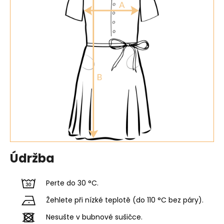
Údržba
Perte do 30 °C.
Žehlete při nízké teplotě (do 110 °C bez páry).
Nesušte v bubnové sušičce.