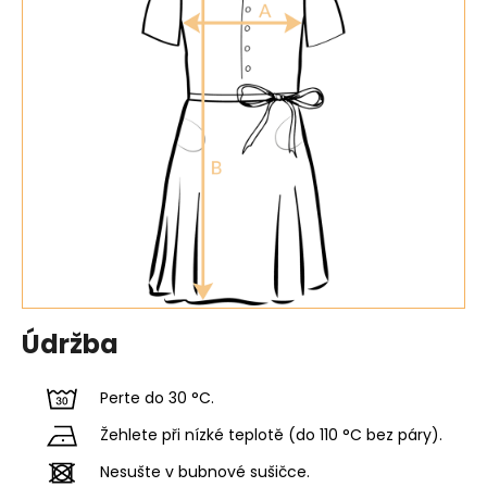
Údržba
Perte do 30 °C.
Žehlete při nízké teplotě (do 110 °C bez páry).
Nesušte v bubnové sušičce.