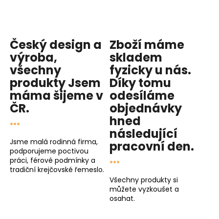
Český design a
Zboží máme
výroba,
skladem
všechny
fyzicky u nás
.
produkty
Jsem
Díky tomu
máma
šijeme v
odesíláme
ČR.
objednávky
...
hned
následující
Jsme malá rodinná firma,
pracovní den
.
podporujeme poctivou
...
práci, férové podmínky a
tradiční krejčovské řemeslo.
Všechny produkty si
můžete vyzkoušet a
osahat.