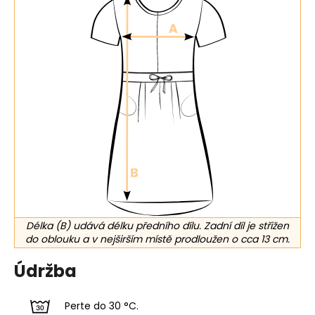
Délka (B) udává délku předního dílu. Zadní díl je střižen
do oblouku a v nejširším místě prodloužen o cca 13 cm.
Údržba
Perte do 30 °C.