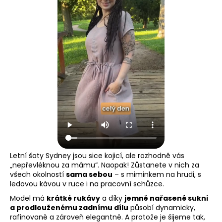
Letní šaty Sydney jsou sice kojicí, ale rozhodně vás
„nepřevléknou za mámu“. Naopak! Zůstanete v nich za
všech okolností
sama sebou
– s miminkem na hrudi, s
ledovou kávou v ruce i na pracovní schůzce.
Model má
krátké rukávy
a díky
jemně nařasené sukni
a prodlouženému zadnímu dílu
působí dynamicky,
rafinovaně a zároveň elegantně. A protože je šijeme tak,