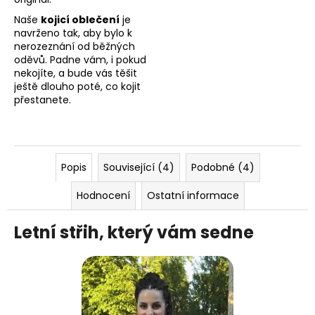
Naše
kojicí oblečení
je
navrženo tak, aby bylo k
nerozeznání od běžných
oděvů. Padne vám, i pokud
nekojíte, a bude vás těšit
ještě dlouho poté, co kojit
přestanete.
Popis
Související (4)
Podobné (4)
Hodnocení
Ostatní informace
Letní střih, který vám sedne