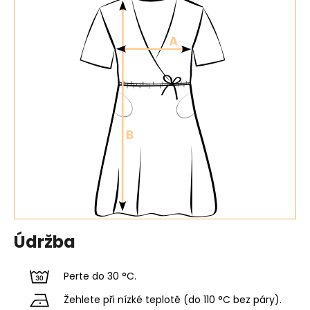
Údržba
Perte do 30 °C.
Žehlete při nízké teplotě (do 110 °C bez páry).