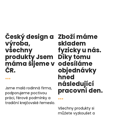
Český design a
Zboží máme
výroba,
skladem
všechny
fyzicky u nás
.
produkty
Jsem
Díky tomu
máma
šijeme v
odesíláme
ČR.
objednávky
...
hned
následující
Jsme malá rodinná firma,
pracovní den
.
podporujeme poctivou
...
práci, férové podmínky a
tradiční krejčovské řemeslo.
Všechny produkty si
můžete vyzkoušet a