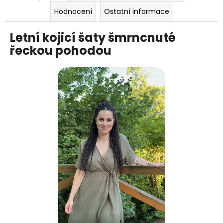
Hodnocení
Ostatní informace
Letní kojicí šaty šmrncnuté
řeckou pohodou