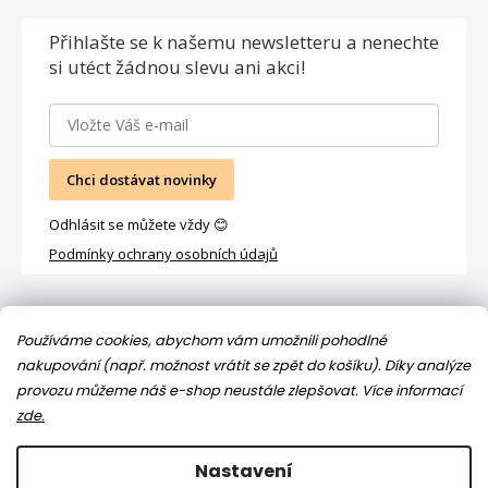
Přihlašte se
k našemu newsletteru a nenechte
si utéct žádnou slevu ani akci!
Chci dostávat novinky
Odhlásit se můžete vždy 😊
Podmínky ochrany osobních údajů
Facebook
Používáme cookies, abychom vám umožnili pohodlné
nakupování (např. možnost vrátit se zpět do košíku). Díky analýze
provozu můžeme náš e-shop neustále zlepšovat.
Více informací
zde.
Nastavení