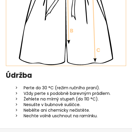
Údržba
Perte do 30 °C (režim ručního praní).
Vždy perte s podobně barevným prádlem.
Žehlete na mírný stupeň (do 110 °C).
Nesušte v bubnové sušičce.
Nebělte ani chemicky nečistěte.
Nechte volně uschnout na ramínku.