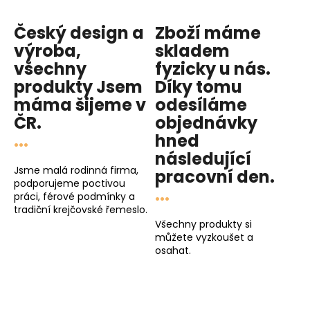
Český design a
Zboží máme
výroba,
skladem
všechny
fyzicky u nás
.
produkty
Jsem
Díky tomu
máma
šijeme v
odesíláme
ČR.
objednávky
...
hned
následující
Jsme malá rodinná firma,
pracovní den
.
podporujeme poctivou
...
práci, férové podmínky a
tradiční krejčovské řemeslo.
Všechny produkty si
můžete vyzkoušet a
osahat.