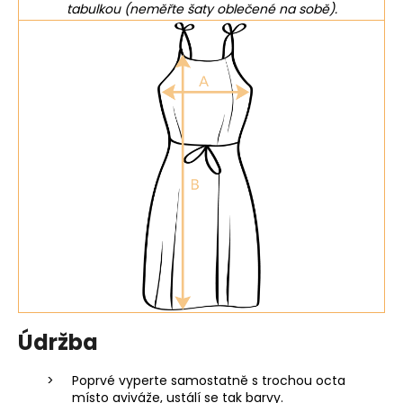
tabulkou (neměřte šaty oblečené na sobě).
Údržba
Poprvé vyperte samostatně s trochou octa
místo aviváže, ustálí se tak barvy.