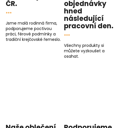
ČR.
objednávky
...
hned
následující
Jsme malá rodinná firma,
pracovní den
.
podporujeme poctivou
...
práci, férové podmínky a
tradiční krejčovské řemeslo.
Všechny produkty si
můžete vyzkoušet a
osahat.
Naše oblečení
Podporujeme