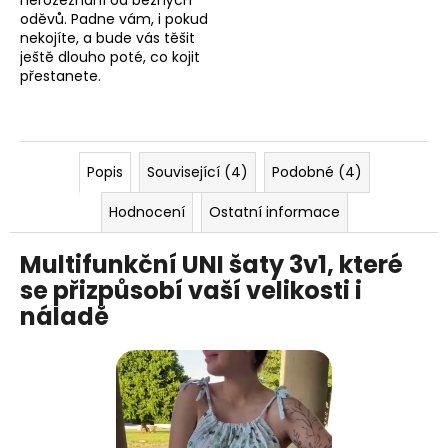
nerozeznání od běžných
oděvů. Padne vám, i pokud
nekojíte, a bude vás těšit
ještě dlouho poté, co kojit
přestanete.
Popis
Související (4)
Podobné (4)
Hodnocení
Ostatní informace
Multifunkční UNI šaty 3v1, které
se přizpůsobí vaší velikosti i
náladě