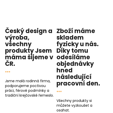
Český design a
Zboží máme
výroba,
skladem
všechny
fyzicky u nás
.
produkty
Jsem
Díky tomu
máma
šijeme v
odesíláme
ČR.
objednávky
...
hned
následující
Jsme malá rodinná firma,
pracovní den
.
podporujeme poctivou
...
práci, férové podmínky a
tradiční krejčovské řemeslo.
Všechny produkty si
můžete vyzkoušet a
osahat.