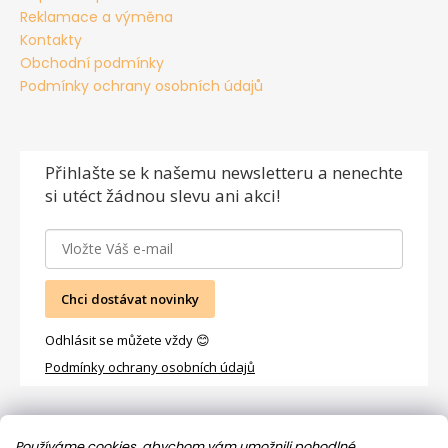
Reklamace a výměna
Kontakty
Obchodní podmínky
Podmínky ochrany osobních údajů
Přihlašte se
k našemu newsletteru a nenechte
si utéct žádnou slevu ani akci!
Chci dostávat novinky
Odhlásit se můžete vždy 😊
Podmínky ochrany osobních údajů
Facebook
Používáme cookies, abychom vám umožnili pohodlné