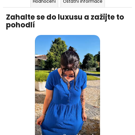
Hodnocení
Ostatní informace
Zahalte se do luxusu a zažijte to
pohodlí