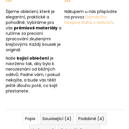
Šijeme oblečení, které je
Nákupem u nás přispíváte
elegantní, praktické a
na provoz
Domácího
pohodlné. Vybíráme pro
hospice Duha v Hořicích
.
vás
prémiové materiály
a
ručíme za precizní
zpracování zkušenými
krejčovými. Každý kousek je
originál.
Naše
kojicí oblečení
je
navrženo tak, aby bylo k
nerozeznání od běžných
oděvů. Padne vám, i pokud
nekojíte, a bude vás těšit
ještě dlouho poté, co kojit
přestanete.
Popis
Související (4)
Podobné (4)