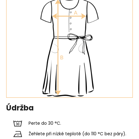
Údržba
Perte do 30 °C.
Žehlete při nízké teplotě (do 110 °C bez páry).