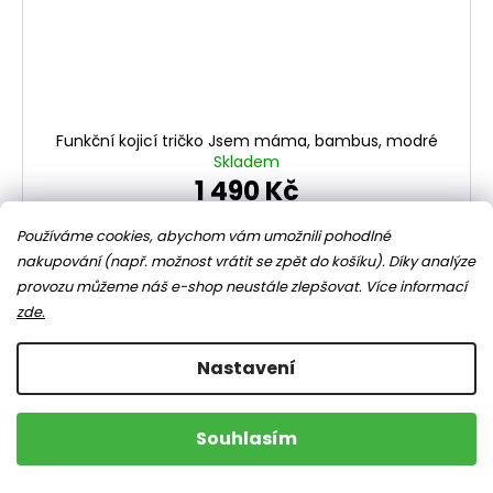
Funkční kojicí tričko Jsem máma, bambus, modré
Skladem
1 490 Kč
Používáme cookies, abychom vám umožnili pohodlné
DETAIL
nakupování (např. možnost vrátit se zpět do košíku). Díky analýze
provozu můžeme náš e-shop neustále zlepšovat.
Více informací
zde.
S
M
Nastavení
TIP
Souhlasím