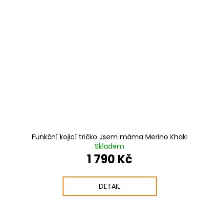
Funkční kojicí tričko Jsem máma Merino Khaki
Skladem
1 790 Kč
DETAIL