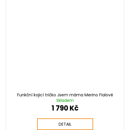
Funkční kojicí tričko Jsem máma Merino Fialové
Skladem
1 790 Kč
DETAIL