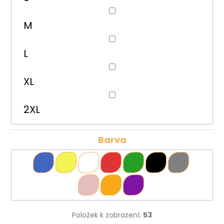
M
L
XL
2XL
Barva
Položek k zobrazení:
53