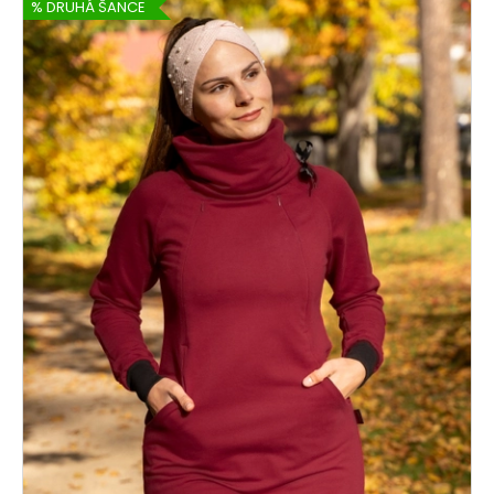
% DRUHÁ ŠANCE