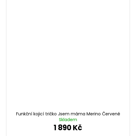
Funkční kojicí tričko Jsem máma Merino Červené
Skladem
1 890 Kč