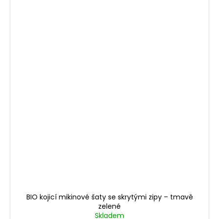
BIO kojicí mikinové šaty se skrytými zipy – tmavě
zelené
Skladem