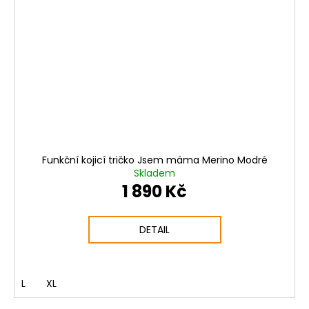
Funkční kojicí tričko Jsem máma Merino Modré
Skladem
1 890 Kč
DETAIL
L
XL