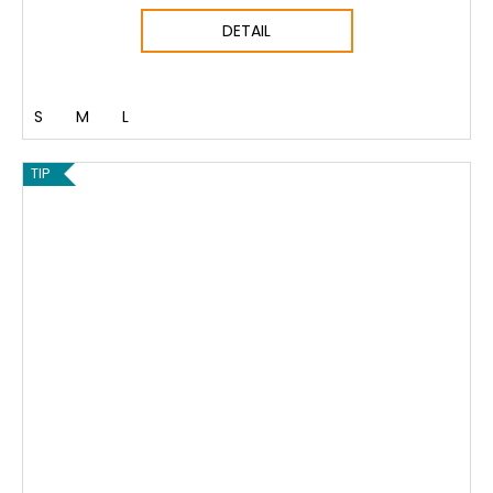
DETAIL
S
M
L
TIP