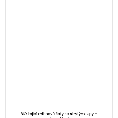
BIO kojicí mikinové šaty se skrytými zipy –