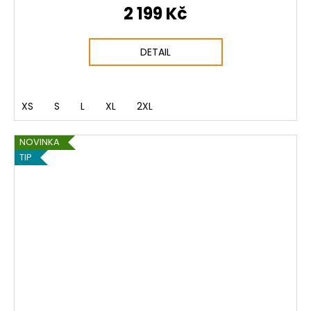
2 199 Kč
DETAIL
XS
S
L
XL
2XL
NOVINKA
TIP