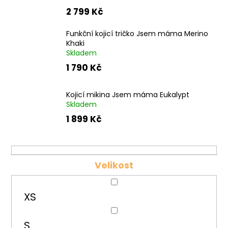
2 799 Kč
Funkční kojicí tričko Jsem máma Merino
Khaki
Skladem
1 790 Kč
Kojicí mikina Jsem máma Eukalypt
Skladem
1 899 Kč
Velikost
XS
S