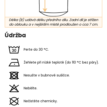
Délka (B) udává délku předního dílu. Zadní díl je střižen
do oblouku a v nejširším místě prodloužen o cca 7 cm.
Údržba
Perte do 30 °C.
Žehlete při nízké teplotě (do 110 °C bez páry).
Nesušte v bubnové sušičce.
Nebělte.
Nečistěte chemicky.