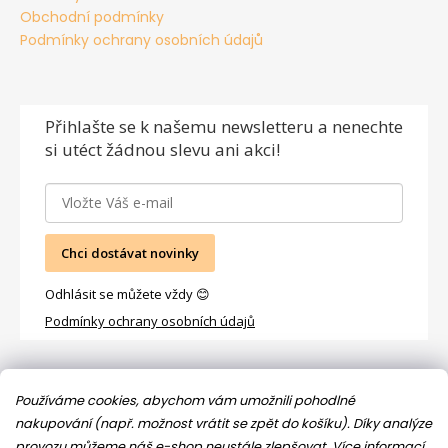
Obchodní podmínky
Podmínky ochrany osobních údajů
Přihlašte se
k našemu newsletteru a nenechte
si utéct žádnou slevu ani akci!
Chci dostávat novinky
Odhlásit se můžete vždy 😊
Podmínky ochrany osobních údajů
Facebook
Používáme cookies, abychom vám umožnili pohodlné
nakupování (např. možnost vrátit se zpět do košíku). Díky analýze
provozu můžeme náš e-shop neustále zlepšovat.
Více informací