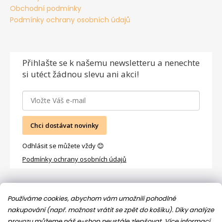
Obchodní podmínky
Podmínky ochrany osobních údajů
Přihlašte se
k našemu newsletteru a nenechte
si utéct žádnou slevu ani akci!
Chci dostávat novinky
Odhlásit se můžete vždy 😊
Podmínky ochrany osobních údajů
Facebook
Používáme cookies, abychom vám umožnili pohodlné
nakupování (např. možnost vrátit se zpět do košíku). Díky analýze
provozu můžeme náš e-shop neustále zlepšovat.
Více informací