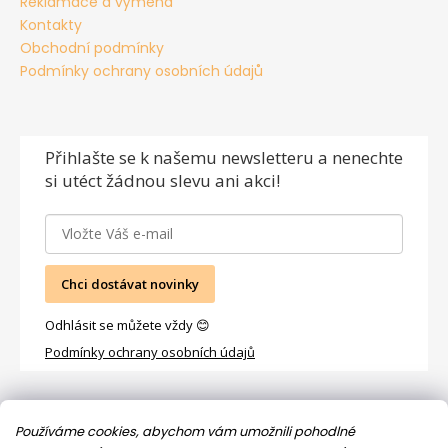
Reklamace a výměna
Kontakty
Obchodní podmínky
Podmínky ochrany osobních údajů
Přihlašte se
k našemu newsletteru a nenechte
si utéct žádnou slevu ani akci!
Chci dostávat novinky
Odhlásit se můžete vždy 😊
Podmínky ochrany osobních údajů
Facebook
Používáme cookies, abychom vám umožnili pohodlné