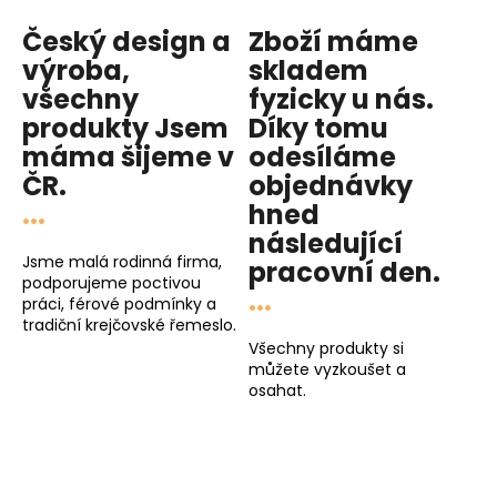
Český design a
Zboží máme
výroba,
skladem
všechny
fyzicky u nás
.
produkty
Jsem
Díky tomu
máma
šijeme v
odesíláme
ČR.
objednávky
...
hned
následující
Jsme malá rodinná firma,
pracovní den
.
podporujeme poctivou
...
práci, férové podmínky a
tradiční krejčovské řemeslo.
Všechny produkty si
můžete vyzkoušet a
osahat.