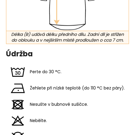
Délka (B) udává délku předního dílu. Zadní díl je střižen
do oblouku a v nejširším místě prodloužen o cca 7 cm.
Údržba
Perte do 30 °C.
Žehlete při nízké teplotě (do 110 °C bez páry).
Nesušte v bubnové sušičce.
Nebělte.