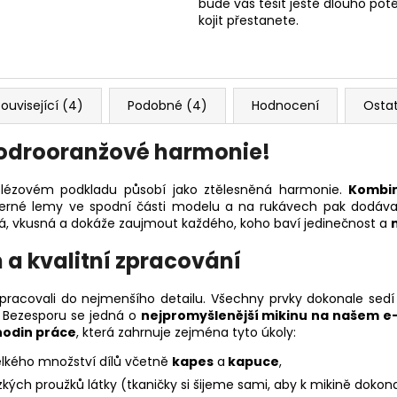
bude vás těšit ještě dlouho poté
kojit přestanete.
ouvisející (4)
Podobné (4)
Hodnocení
Osta
odrooranžové harmonie!
slézovém podkladu působí jako ztělesněná harmonie.
Kombi
černé lemy ve spodní části modelu a na rukávech pak dodávaj
avá, vkusná a dokáže zaujmout každého, koho baví jedinečnost a
a kvalitní zpracování
racovali do nejmenšího detailu. Všechny prvky dokonale sedí
. Bezesporu se jedná o
nejpromyšlenější mikinu na našem e
hodin práce
, která zahrnuje zejména tyto úkoly:
velkého množství dílů včetně
kapes
a
kapuce
,
kých proužků látky (tkaničky si šijeme sami, aby k mikině dokonal