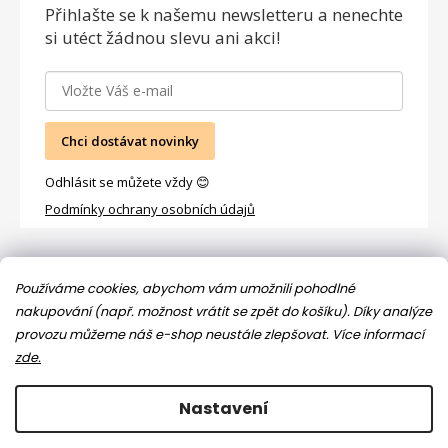
Přihlašte se
k našemu newsletteru a nenechte
si utéct žádnou slevu ani akci!
Chci dostávat novinky
Odhlásit se můžete vždy 😊
Podmínky ochrany osobních údajů
Facebook
Používáme cookies, abychom vám umožnili pohodlné
nakupování (např. možnost vrátit se zpět do košíku). Díky analýze
provozu můžeme náš e-shop neustále zlepšovat.
Více informací
zde.
Nastavení