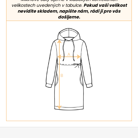
velikostech uvedených v tabulce.
Pokud vaši velikost
nevidíte skladem, napište nám, rádi ji pro vás
došijeme.
Z