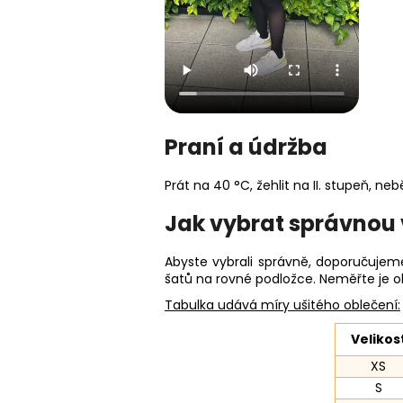
Praní a údržba
Prát na 40 °C, žehlit na II. stupeň, ne
Jak vybrat správnou 
Abyste vybrali správně, doporučuje
šatů na rovné podložce. Neměřte je o
Tabulka udává míry ušitého oblečení:
Velikos
XS
S