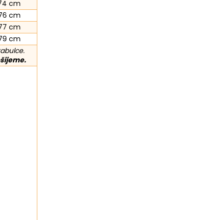
74 cm
76 cm
77 cm
79 cm
tabulce.
ošijeme.