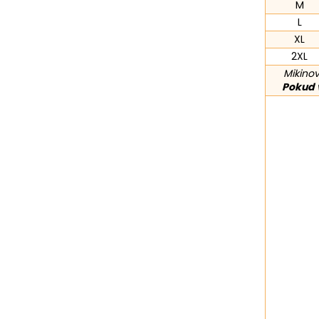
M
L
XL
2XL
Mikinov
Pokud v