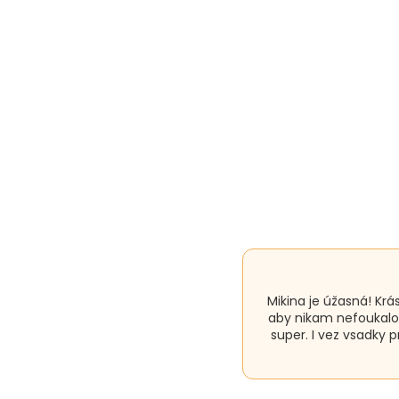
Mikina je úžasná! Krás
aby nikam nefoukalo.
super. I vez vsadky 