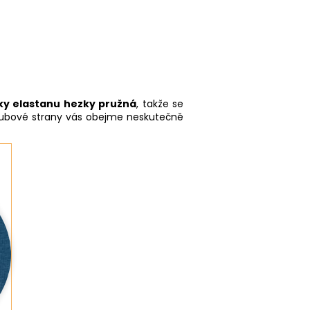
ky elastanu hezky pružná
, takže se
z rubové strany vás obejme neskutečně