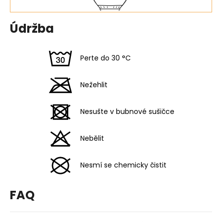
Údržba
Perte do 30 °C
Nežehlit
Nesušte v bubnové sušičce
Nebělit
Nesmí se chemicky čistit
FAQ