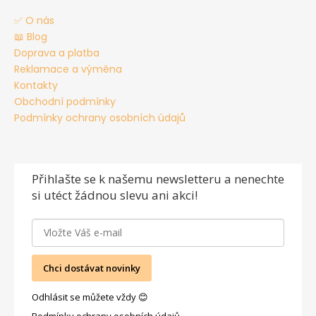
✅ O nás
📖 Blog
Doprava a platba
Reklamace a výměna
Kontakty
Obchodní podmínky
Podmínky ochrany osobních údajů
Přihlašte se
k našemu newsletteru a nenechte
si utéct žádnou slevu ani akci!
Chci dostávat novinky
Odhlásit se můžete vždy 😊
Podmínky ochrany osobních údajů