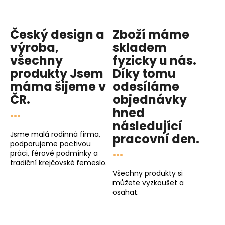
Český design a
Zboží máme
výroba,
skladem
všechny
fyzicky u nás
.
produkty
Jsem
Díky tomu
máma
šijeme v
odesíláme
ČR.
objednávky
...
hned
následující
Jsme malá rodinná firma,
pracovní den
.
podporujeme poctivou
...
práci, férové podmínky a
tradiční krejčovské řemeslo.
Všechny produkty si
můžete vyzkoušet a
osahat.