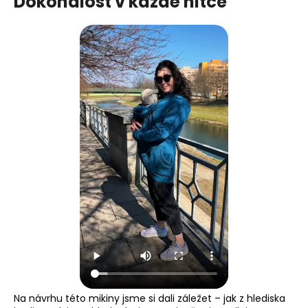
Dokonalost v každé nitce
Na návrhu této mikiny jsme si dali záležet – jak z hlediska