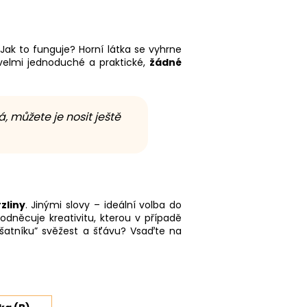
 Jak to funguje? Horní látka se vyhrne
velmi jednoduché a praktické,
žádné
á, můžete je nosit ještě
zliny
. Jinými slovy – ideální volba do
odněcuje kreativitu, kterou v případě
atníku” svěžest a šťávu? Vsaďte na