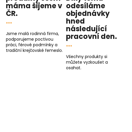
máma
šijeme v
odesíláme
ČR.
objednávky
...
hned
následující
Jsme malá rodinná firma,
pracovní den
.
podporujeme poctivou
...
práci, férové podmínky a
tradiční krejčovské řemeslo.
Všechny produkty si
můžete vyzkoušet a
osahat.